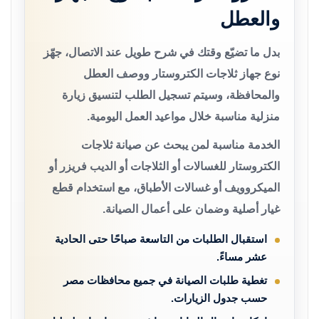
والعطل
بدل ما تضيّع وقتك في شرح طويل عند الاتصال، جهّز
نوع جهاز ثلاجات الكتروستار ووصف العطل
والمحافظة، وسيتم تسجيل الطلب لتنسيق زيارة
منزلية مناسبة خلال مواعيد العمل اليومية.
الخدمة مناسبة لمن يبحث عن صيانة ثلاجات
الكتروستار للغسالات أو الثلاجات أو الديب فريزر أو
الميكروويف أو غسالات الأطباق، مع استخدام قطع
غيار أصلية وضمان على أعمال الصيانة.
استقبال الطلبات من التاسعة صباحًا حتى الحادية
عشر مساءً.
تغطية طلبات الصيانة في جميع محافظات مصر
حسب جدول الزيارات.