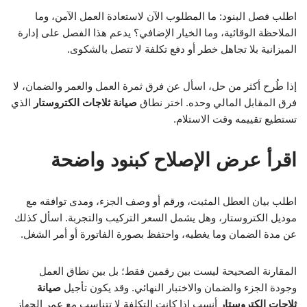
اطلب فصل البنود: ما المطلوب الآن لاستعادة العمل الآمن، وما
الملاحظة الوقائية، وما الخيار الإضافي؟ يدعم هذا الفصل على إدارة
الميزانية بلا تجاهل خطر أو دفع تكلفة لا تتصل بالشكوى.
إذا طُرح أكثر من حل، اسأل عن فرق ثمرة العمل والعمر والضمان، لا
فرق المقابل المالي وحده. اختر نطاق
صيانة ثلاجات الكتروستار
الذي
تستطيع تقييمه وقت الاستلام.
اقرأ عرض الإصلاح كبنود واضحة
اطلب بيان العطل المثبت، ورقم أو وصف الجزء، ومدى توافقه مع
موديل الكتروستار، وهل يشمل السعر التركيب والتجربة. اسأل كذلك
عن مدة الضمان وما يغطيه، واحتفظ بصورة الفاتورة أو أمر الشغل.
المقارنة الصحيحة ليست بين رقمين فقط؛ بل بين نطاق العمل
وجودة الجزء والضمان والاختبار النهائي. وقد يكون تأجيل
صيانة
ثلاجات الكتروستار
أنسب إذا كانت التكلفة لا تتناسب مع عمر الجهاز