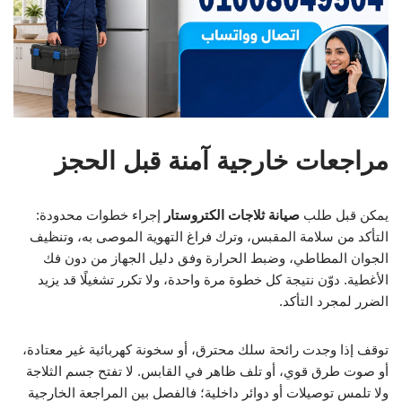
مراجعات خارجية آمنة قبل الحجز
يمكن قبل طلب
صيانة ثلاجات الكتروستار
إجراء خطوات محدودة:
التأكد من سلامة المقبس، وترك فراغ التهوية الموصى به، وتنظيف
الجوان المطاطي، وضبط الحرارة وفق دليل الجهاز من دون فك
الأغطية. دوّن نتيجة كل خطوة مرة واحدة، ولا تكرر تشغيلًا قد يزيد
الضرر لمجرد التأكد.
توقف إذا وجدت رائحة سلك محترق، أو سخونة كهربائية غير معتادة،
أو صوت طرق قوي، أو تلف ظاهر في القابس. لا تفتح جسم الثلاجة
ولا تلمس توصيلات أو دوائر داخلية؛ فالفصل بين المراجعة الخارجية