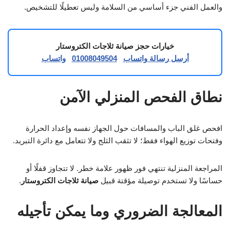
والعمل الفني جزء أساسي من السلامة وليس تعطيلًا للتشخيص.
خيارات حجز صيانة ثلاجات الكتروستار
أرسل رسالة واتساب
01008049504
واتساب
نطاق الفحص المنزلي الآمن
افحص غلق الباب والمسافات حول الجهاز نفسه وإعداد الحرارة
وفتحات توزيع الهواء فقط؛ لا تثقب الثلج ولا تتعامل مع دائرة التبريد.
المراجعة المنزلية تنتهي فور ظهور علامة خطر. لا تتجاوز قفلًا أو
حساسًا ولا تستخدم توصيلة مؤقتة قبيل
صيانة ثلاجات الكتروستار
.
المعالجة الضروري وما يمكن تأجيله