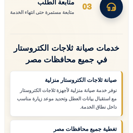
متابعة الطلب
03
متابعة مستمرة حتى انتهاء الخدمة
خدمات صيانة ثلاجات الكتروستار
في جميع محافظات مصر
صيانة ثلاجات الكتروستار منزلية
نوفر خدمة صيانة منزلية لأجهزة ثلاجات الكتروستار
مع استقبال بيانات العطل وتحديد موعد زيارة مناسب
داخل نطاق الخدمة.
تغطية جميع محافظات مصر