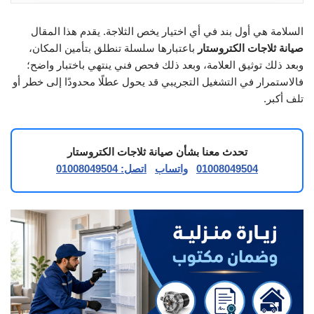
السلامة هي أول بند في أي اختيار يخص الثلاجة. يقدم هذا المقال
صيانة ثلاجات الكتروستار
باعتبارها سلسلة تنطلق بتأمين المكان،
وبعد ذلك توثيق العلامة، وبعد ذلك فحص فني ينتهي باختبار واضح؛
فالاستمرار في التشغيل التجريبي قد يحول عطلًا محدودًا إلى خطر أو
تلف أكبر.
تحدث معنا بشأن صيانة ثلاجات الكتروستار
01008049504
واتساب
اتصل: 01008049504