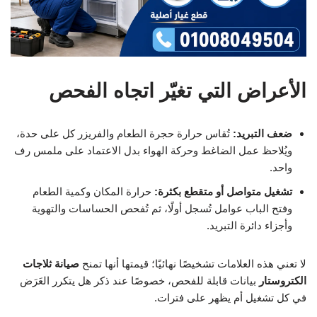
الأعراض التي تغيّر اتجاه الفحص
ضعف التبريد:
تُقاس حرارة حجرة الطعام والفريزر كل على حدة،
ويُلاحظ عمل الضاغط وحركة الهواء بدل الاعتماد على ملمس رف
واحد.
تشغيل متواصل أو متقطع بكثرة:
حرارة المكان وكمية الطعام
وفتح الباب عوامل تُسجل أولًا، ثم تُفحص الحساسات والتهوية
وأجزاء دائرة التبريد.
لا تعني هذه العلامات تشخيصًا نهائيًا؛ قيمتها أنها تمنح
صيانة ثلاجات
الكتروستار
بيانات قابلة للفحص، خصوصًا عند ذكر هل يتكرر العَرَض
في كل تشغيل أم يظهر على فترات.