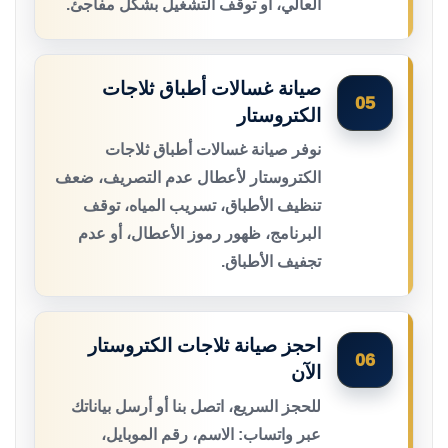
العالي، أو توقف التشغيل بشكل مفاجئ.
صيانة غسالات أطباق ثلاجات
05
الكتروستار
نوفر صيانة غسالات أطباق ثلاجات
الكتروستار لأعطال عدم التصريف، ضعف
تنظيف الأطباق، تسريب المياه، توقف
البرنامج، ظهور رموز الأعطال، أو عدم
تجفيف الأطباق.
احجز صيانة ثلاجات الكتروستار
06
الآن
للحجز السريع، اتصل بنا أو أرسل بياناتك
عبر واتساب: الاسم، رقم الموبايل،