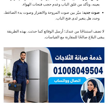
بعينه، وتأكد من غلق الباب وعدم حجب فتحات الهواء.
صوت جديد:
ميّز بين صوت المروحة والاهتزاز وصوت بدء الضاغط،
وحدد هل يتغير لدى فتح الباب.
لا تضف استنتاجًا من عندك؛ أرسل الوقائع كما حدثت. بهذه الطريقة
يبقى البلاغ صالحًا للمقارنة مع القياسات.