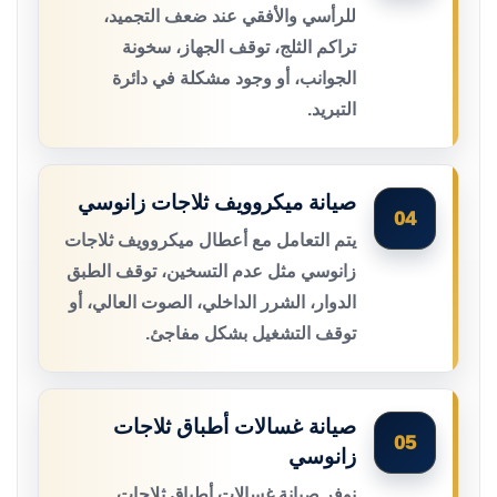
للرأسي والأفقي عند ضعف التجميد،
تراكم الثلج، توقف الجهاز، سخونة
الجوانب، أو وجود مشكلة في دائرة
التبريد.
صيانة ميكروويف ثلاجات زانوسي
04
يتم التعامل مع أعطال ميكروويف ثلاجات
زانوسي مثل عدم التسخين، توقف الطبق
الدوار، الشرر الداخلي، الصوت العالي، أو
توقف التشغيل بشكل مفاجئ.
صيانة غسالات أطباق ثلاجات
05
زانوسي
نوفر صيانة غسالات أطباق ثلاجات