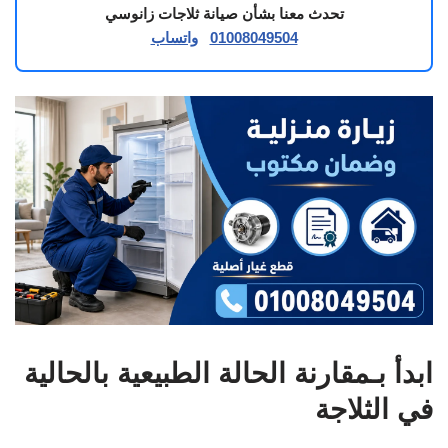
تحدث معنا بشأن صيانة ثلاجات زانوسي
01008049504
واتساب
ابدأ بـمقارنة الحالة الطبيعية بالحالية
في الثلاجة