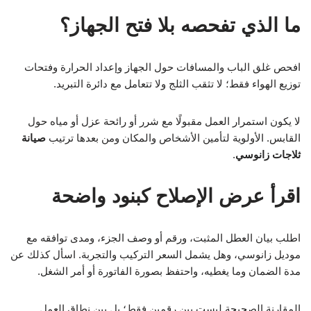
ما الذي تفحصه بلا فتح الجهاز؟
افحص غلق الباب والمسافات حول الجهاز وإعداد الحرارة وفتحات
توزيع الهواء فقط؛ لا تثقب الثلج ولا تتعامل مع دائرة التبريد.
لا يكون استمرار العمل مقبولًا مع شرر أو رائحة عزل أو مياه حول
القابس. الأولوية لتأمين الأشخاص والمكان ومن بعدها ترتيب
صيانة
ثلاجات زانوسي
.
اقرأ عرض الإصلاح كبنود واضحة
اطلب بيان العطل المثبت، ورقم أو وصف الجزء، ومدى توافقه مع
موديل زانوسي، وهل يشمل السعر التركيب والتجربة. اسأل كذلك عن
مدة الضمان وما يغطيه، واحتفظ بصورة الفاتورة أو أمر الشغل.
المقارنة الصحيحة ليست بين رقمين فقط؛ بل بين نطاق العمل