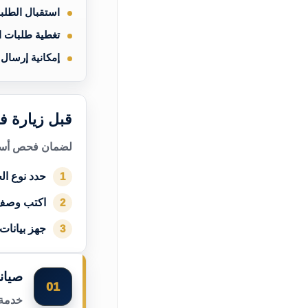
استقبال الطلب
تغطية طلبات 
إمكانية إرسال
قبل زيارة ف
لضمان فحص أسرع
حدد نوع الج
1
اكتب وصف
2
جهز بيانات
3
صيان
01
خدمة 