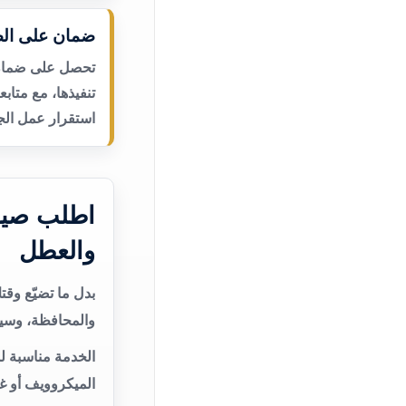
ضمان على الص
تحصل على ضمان ع
تنفيذها، مع متاب
استقرار عمل الجه
اطلب صيا
والعطل
بدل ما تضيّع وق
والمحافظة، وسيت
الخدمة مناسبة ل
الميكروويف أو غ