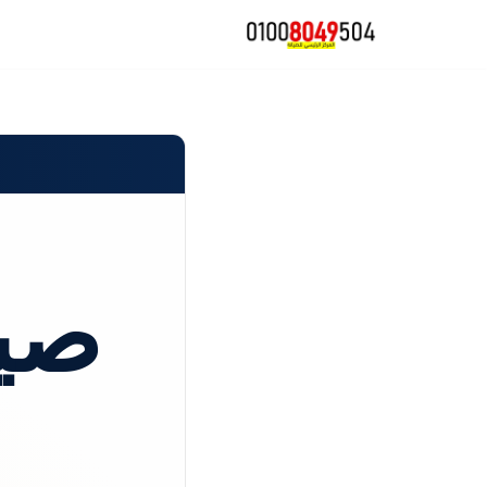
تخطى
إلى
المحتوى
صيا