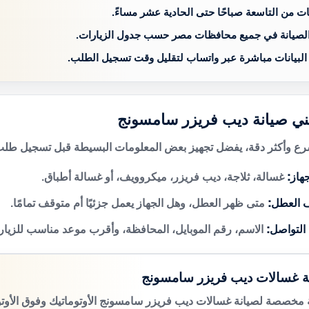
ات من التاسعة صباحًا حتى الحادية عشر مساءً.
الصيانة في جميع محافظات مصر حسب جدول الزيارات.
 البيانات مباشرة عبر واتساب لتقليل وقت تسجيل الطلب.
ني صيانة ديب فريزر سامسونج
 وأكثر دقة، يفضل تجهيز بعض المعلومات البسيطة قبل تسجيل طلب 
هاز:
غسالة، ثلاجة، ديب فريزر، ميكروويف، أو غسالة أطباق.
 العطل:
متى ظهر العطل، وهل الجهاز يعمل جزئيًا أم متوقف تمامًا.
 التواصل:
الاسم، رقم الموبايل، المحافظة، وأقرب موعد مناسب للزيار
ة غسالات ديب فريزر سامسونج
مخصصة لصيانة غسالات ديب فريزر سامسونج الأوتوماتيك وفوق الأوتو