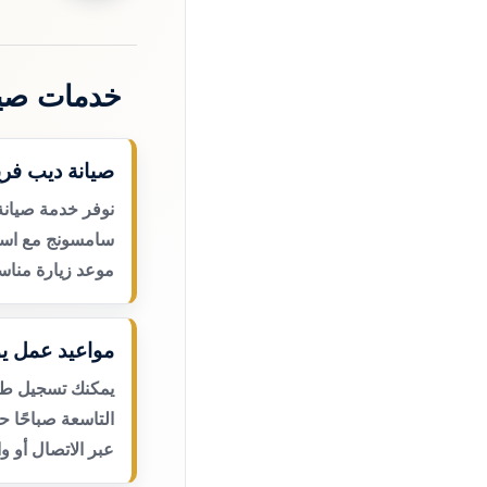
خدمات صيا
صيانة ديب فر
نوفر خدمة صيانة
سامسونج مع استق
موعد زيارة مناس
مواعيد عمل يو
يمكنك تسجيل طلب
التاسعة صباحًا 
عبر الاتصال أو و