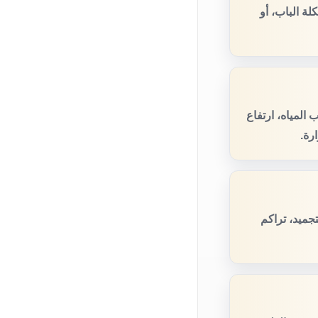
ة الباب، أو
المياه، ارتفاع
رة.
جميد، تراكم