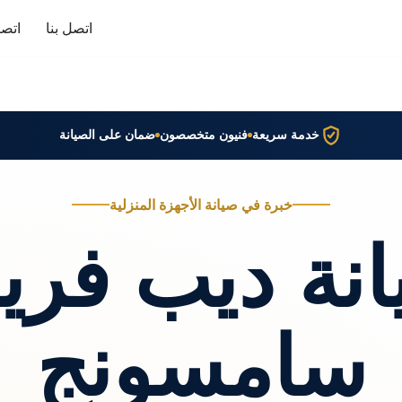
اتصل بنا
اتصا
خدمة سريعة
فنيون متخصصون
ضمان على الصيانة
خبرة في صيانة الأجهزة المنزلية
نة ديب فري
سامسونج