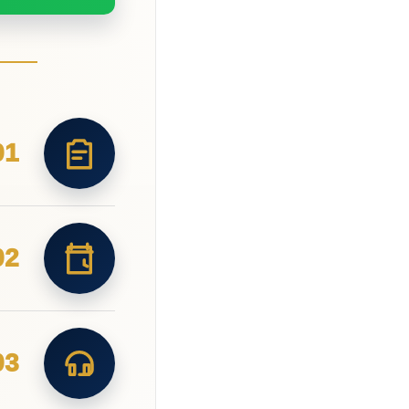
01
02
03