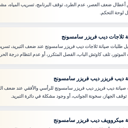
عطال ضعف العصر، عدم الطرد، توقف البرنامج، تسريب المياه، مشكل
 لوحة التحكم.
ة ثلاجات ديب فريزر سامسونج
ل طلبات صيانة ثلاجات ديب فريزر سامسونج عند ضعف التبريد، تسريب 
لموتور، تلف كاوتش الباب، الفصل المتكرر، أو عدم انتظام درجة الحرا
ة ديب فريزر ديب فريزر سامسونج
صيانة ديب فريزر ديب فريزر سامسونج للرأسي والأفقي عند ضعف الت
، توقف الجهاز، سخونة الجوانب، أو وجود مشكلة في دائرة التبريد.
ة ميكروويف ديب فريزر سامسونج