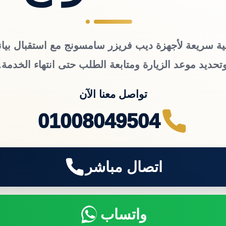
ية سريعة لأجهزة ديب فريزر سامسونج مع استقبال بيان
تحديد موعد الزيارة ومتابعة الطلب حتى انتهاء الخدمة.
تواصل معنا الآن
01008049504
اتصال مباشر
واتساب