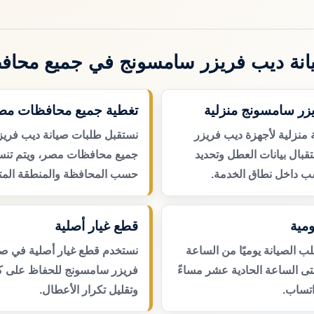
نة ديب فريزر سامسونج في جميع محا
يزر سامسونج منزلية
تغطية جميع محافظات مص
 منزلية لأجهزة ديب فريزر
نستقبل طلبات صيانة ديب فري
بال بيانات العطل وتحديد
جميع محافظات مصر، ويتم تنسي
ب داخل نطاق الخدمة.
حسب المحافظة والمنطقة المتا
مية
قطع غيار أصلية
 الصيانة يوميًا من الساعة
نستخدم قطع غيار أصلية في صي
حتى الساعة الحادية عشر مساءً
فريزر سامسونج للحفاظ على كف
اتساب.
وتقليل تكرار الأعطال.