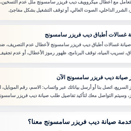
لتعامل مع أعطال ميكروويف ديب فريزر سامسونج مثل عدم التسخين،
ر، الشرر الداخلي، الصوت العالي، أو توقف التشغيل بشكل مفاجئ.
ة غسالات أطباق ديب فريزر سامسونج
صيانة غسالات أطباق ديب فريزر سامسونج لأعطال عدم التصريف، 
اق، تسريب المياه، توقف البرنامج، ظهور رموز الأعطال، أو عدم تجفيف 
 صيانة ديب فريزر سامسونج الآن
 السريع، اتصل بنا أو أرسل بياناتك عبر واتساب: الاسم، رقم الموبايل، 
ز، وسيتم التواصل معك لتأكيد تفاصيل طلب صيانة ديب فريزر سامسونج 
 خدمة صيانة ديب فريزر سامسونج معنا؟