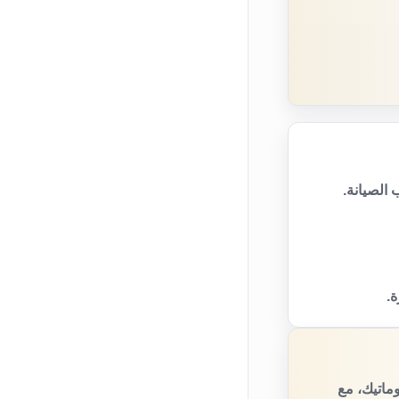
الصيانة.
ة.
ماتيك، مع