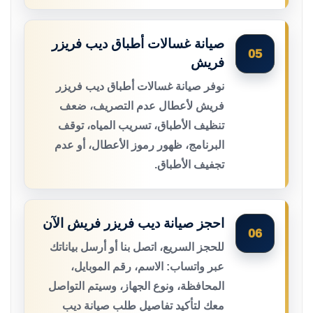
صيانة غسالات أطباق ديب فريزر
05
فريش
نوفر صيانة غسالات أطباق ديب فريزر
فريش لأعطال عدم التصريف، ضعف
تنظيف الأطباق، تسريب المياه، توقف
البرنامج، ظهور رموز الأعطال، أو عدم
تجفيف الأطباق.
احجز صيانة ديب فريزر فريش الآن
06
للحجز السريع، اتصل بنا أو أرسل بياناتك
عبر واتساب: الاسم، رقم الموبايل،
المحافظة، ونوع الجهاز، وسيتم التواصل
معك لتأكيد تفاصيل طلب صيانة ديب