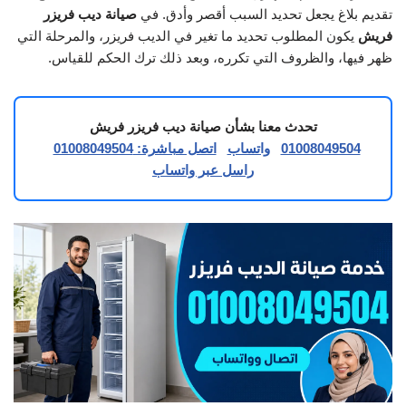
تقديم بلاغ يجعل تحديد السبب أقصر وأدق. في
صيانة ديب فريزر
فريش
يكون المطلوب تحديد ما تغير في الديب فريزر، والمرحلة التي
ظهر فيها، والظروف التي تكرره، وبعد ذلك ترك الحكم للقياس.
تحدث معنا بشأن صيانة ديب فريزر فريش
01008049504
واتساب
اتصل مباشرة: 01008049504
راسل عبر واتساب