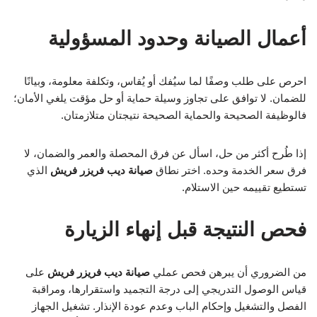
أعمال الصيانة وحدود المسؤولية
احرص على طلب وصفًا لما سيُفك أو يُقاس، وتكلفة معلومة، وبيانًا
للضمان. لا توافق على تجاوز وسيلة حماية أو حل مؤقت يلغي الأمان؛
فالوظيفة الصحيحة والحماية الصحيحة نتيجتان متلازمتان.
إذا طُرح أكثر من حل، اسأل عن فرق المحصلة والعمر والضمان، لا
فرق سعر الخدمة وحده. اختر نطاق
صيانة ديب فريزر فريش
الذي
تستطيع تقييمه حين الاستلام.
فحص النتيجة قبل إنهاء الزيارة
من الضروري أن يبرهن فحص عملي
صيانة ديب فريزر فريش
على
قياس الوصول التدريجي إلى درجة التجميد واستقرارها، ومراقبة
الفصل والتشغيل وإحكام الباب وعدم عودة الإنذار. تشغيل الجهاز