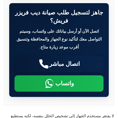
جاهز لتسجيل طلب صيانة ديب فريزر
فريش؟
اتصل الآن أو أرسل بياناتك على واتساب، وسيتم
التواصل معك لتأكيد نوع الجهاز والمحافظة وتنسيق
أقرب موعد زيارة متاح.
اتصال مباشر
واتساب
لا يفتقر مستخدم الجهاز إلى تشخيص الخلل بنفسه، لكنه يستطيع