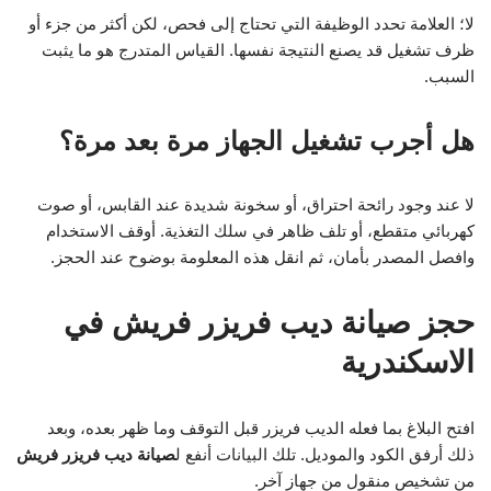
لا؛ العلامة تحدد الوظيفة التي تحتاج إلى فحص، لكن أكثر من جزء أو
ظرف تشغيل قد يصنع النتيجة نفسها. القياس المتدرج هو ما يثبت
السبب.
هل أجرب تشغيل الجهاز مرة بعد مرة؟
لا عند وجود رائحة احتراق، أو سخونة شديدة عند القابس، أو صوت
كهربائي متقطع، أو تلف ظاهر في سلك التغذية. أوقف الاستخدام
وافصل المصدر بأمان، ثم انقل هذه المعلومة بوضوح عند الحجز.
حجز صيانة ديب فريزر فريش في
الاسكندرية
افتح البلاغ بما فعله الديب فريزر قبل التوقف وما ظهر بعده، وبعد
ذلك أرفق الكود والموديل. تلك البيانات أنفع ل
صيانة ديب فريزر فريش
من تشخيص منقول من جهاز آخر.