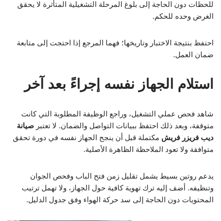
للحظات دون الحاجة إلى بلوغ المرحلة التشغيلية المتأثرة لا يحقق
الغرض وحده للحكم.
احتفظ بنتيجة الاختبار وتاريخها؛ فهما المرجع إذا احتجت إلى متابعة
ضمان العمل.
استلام الجهاز نفسه إجراءً بعد آخر
شاهد فحص عملي التشغيل، وراجع الوظيفة المطلوبة التي كانت
متوقفة، وبعد ذلك احتفظ ببيانات التواصل والضمان. لا تعتبر
صيانة
ديب فريزر فريش
مكتملة قبل أن ينجح الجهاز نفسه في دورة تحقق
متوافقة ولا تعود الملاحظة الظاهرة الأصلية.
يدعم روتين بسيط يشمل تقليل زمن فتح الباب وفحص الجوان
وتنظيفه. أضف إليه ترك تهوية كافية حول الجهاز، ولا تهمل ترتيب
المحتويات دون الحاجة إلى سد حركة الهواء وفق جدول الدليل.