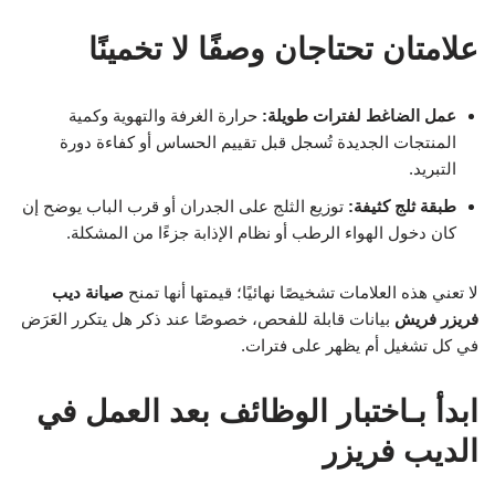
علامتان تحتاجان وصفًا لا تخمينًا
عمل الضاغط لفترات طويلة:
حرارة الغرفة والتهوية وكمية
المنتجات الجديدة تُسجل قبل تقييم الحساس أو كفاءة دورة
التبريد.
طبقة ثلج كثيفة:
توزيع الثلج على الجدران أو قرب الباب يوضح إن
كان دخول الهواء الرطب أو نظام الإذابة جزءًا من المشكلة.
لا تعني هذه العلامات تشخيصًا نهائيًا؛ قيمتها أنها تمنح
صيانة ديب
فريزر فريش
بيانات قابلة للفحص، خصوصًا عند ذكر هل يتكرر العَرَض
في كل تشغيل أم يظهر على فترات.
ابدأ بـاختبار الوظائف بعد العمل في
الديب فريزر