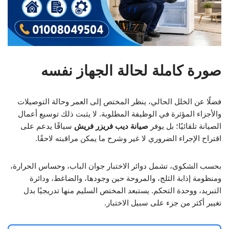
صورة كاملة لحالة الجهاز نفسه
فضلًا عن الخلل الحالي، ينظر المختص إلى العمر وحالة التوصيلات
والأجزاء المؤثرة في الوظيفة المطلوبة. لا يثبت ذلك توسيع أعمال
الصيانة تلقائيًا؛ بل يوفر
صيانة ديب فريزر فريش
سياقًا يدعم على
اقتراح الإجراء الضروري لا غير وشرح ما يمكن مراقبته لاحقًا.
بحسب الشكوى، تشمل دوائر الاختبار جوان الباب، وحساس الحرارة،
ومنظومة إذابة الثلج، والمروحة حين وجودها، والضاغط، ودائرة
التبريد، ووحدة التحكم. يستبعد المختص السليم منها تدريجيًا بدل
تغيير أكثر من جزء على سبيل الاختبار.