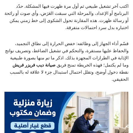
اكتب آخر تشغيل طبيعي ثم أول مرة ظهرت فيها المشكلة. حدّد
البرنامج أو الإعداد، والمرحلة التي سبقت العَرَض، وأي صوت أو رائحة
أو رسالة ظهرت. هذه المقارنة تحول الشكوى إلى خط زمني يمكن
اختباره بدل سرد احتمالات متفرقة.
قسّم أداء الجهاز إلى وظائفه: خفض الحرارة إلى نطاق التجميد،
والحفاظ عليها مستقرة، والتحكم في تشغيل الضاغط، وتصريف نواتج
الإذابة في الطرازات المجهزة بذلك. اذكر ما تم منها بصورة طبيعية
وما لم يكتمل؛ فهذه الخريطة تمنح فريق
صيانة ديب فريزر فريش
نقطة دخول أوضح، وتقلل احتمال استبدال جزء لا علاقة له بالسبب
الحقيقي.