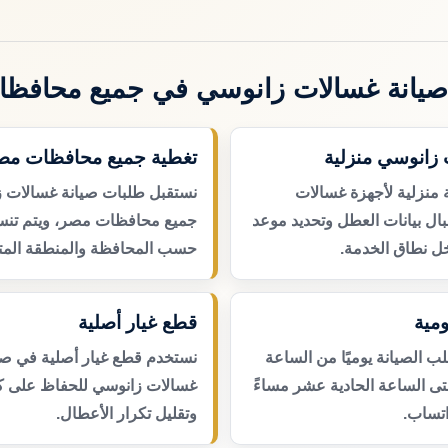
يانة غسالات زانوسي في جميع محافظ
 زانوسي منزلية
تغطية جميع محافظات مص
 منزلية لأجهزة غسالات
نستقبل طلبات صيانة غسالات 
ال بيانات العطل وتحديد موعد
جميع محافظات مصر، ويتم تنسي
ل نطاق الخدمة.
حسب المحافظة والمنطقة المتا
مية
قطع غيار أصلية
 الصيانة يوميًا من الساعة
نستخدم قطع غيار أصلية في صي
حتى الساعة الحادية عشر مساءً
غسالات زانوسي للحفاظ على كف
اتساب.
وتقليل تكرار الأعطال.