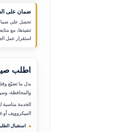
ضمان على الص
تحصل على ضمان ع
تنفيذها، مع متاب
استقرار عمل الجه
اطلب صيا
بدل ما تضيّع وق
والمحافظة، وسيت
الخدمة مناسبة ل
الميكروويف أو غ
استقبال الطلب