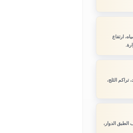
ه، ارتفاع
رة.
تراكم الثلج،
الطبق الدوار،