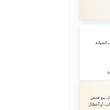
الصيانة.
ة.
يك، مع فحص
اب، أو أعطال