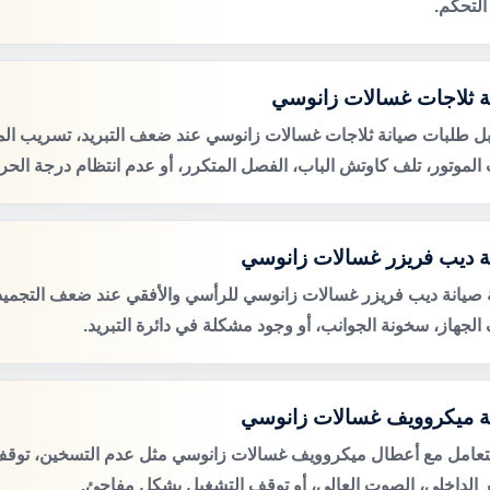
التحكم.
ة ثلاجات غسالات زانوسي
ل طلبات صيانة ثلاجات غسالات زانوسي عند ضعف التبريد، تسريب الميا
لموتور، تلف كاوتش الباب، الفصل المتكرر، أو عدم انتظام درجة الحرا
ة ديب فريزر غسالات زانوسي
صيانة ديب فريزر غسالات زانوسي للرأسي والأفقي عند ضعف التجميد، 
الجهاز، سخونة الجوانب، أو وجود مشكلة في دائرة التبريد.
ة ميكروويف غسالات زانوسي
لتعامل مع أعطال ميكروويف غسالات زانوسي مثل عدم التسخين، توقف 
 الداخلي، الصوت العالي، أو توقف التشغيل بشكل مفاجئ.