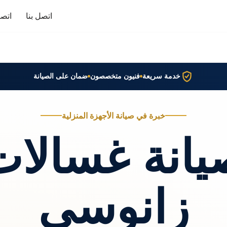
اتصل بنا
اتصا
خدمة سريعة
فنيون متخصصون
ضمان على الصيانة
خبرة في صيانة الأجهزة المنزلية
يانة غسالات
زانوسي