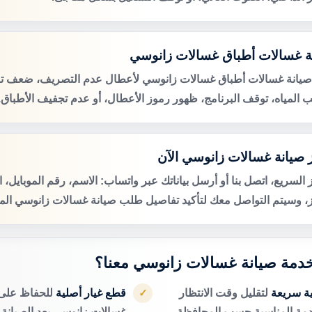
ة غسالات أطباق غسالات زانوسي
صيانة غسالات أطباق غسالات زانوسي لأعطال عدم التصريف، ضعف تن
 المياه، توقف البرنامج، ظهور رموز الأعطال، أو عدم تجفيف الأطباق.
 صيانة غسالات زانوسي الآن
 السريع، اتصل بنا أو أرسل بياناتك عبر واتساب: الاسم، رقم الموبايل، 
ز، وسيتم التواصل معك لتأكيد تفاصيل طلب صيانة غسالات زانوسي المن
 خدمة صيانة غسالات زانوسي معنا؟
ية سريعة
لتقليل وقت الانتظار
قطع غيار أصلية
للحفاظ على 
✓
دمة المناسبة حسب المحافظة.
غسالات زانوسي بعد الصيانة.