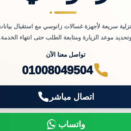
زلية سريعة لأجهزة غسالات زانوسي مع استقبال بيانات
تحديد موعد الزيارة ومتابعة الطلب حتى انتهاء الخدمة.
تواصل معنا الآن
01008049504
اتصال مباشر
واتساب