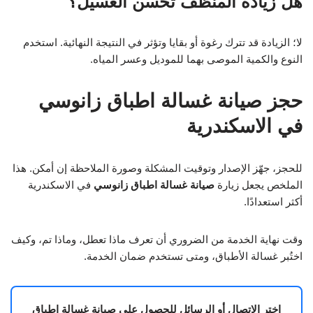
هل زيادة المنظف تحسن الغسيل؟
لا؛ الزيادة قد تترك رغوة أو بقايا وتؤثر في النتيجة النهائية. استخدم
النوع والكمية الموصى بهما للموديل وعسر المياه.
حجز صيانة غسالة اطباق زانوسي
في الاسكندرية
للحجز، جهّز الإصدار وتوقيت المشكلة وصورة الملاحظة إن أمكن. هذا
الملخص يجعل زيارة
صيانة غسالة اطباق زانوسي
في الاسكندرية
أكثر استعدادًا.
وقت نهاية الخدمة من الضروري أن تعرف ماذا تعطل، وماذا تم، وكيف
اختُبر غسالة الأطباق، ومتى تستخدم ضمان الخدمة.
اختر الاتصال أو الرسائل للحصول على صيانة غسالة اطباق