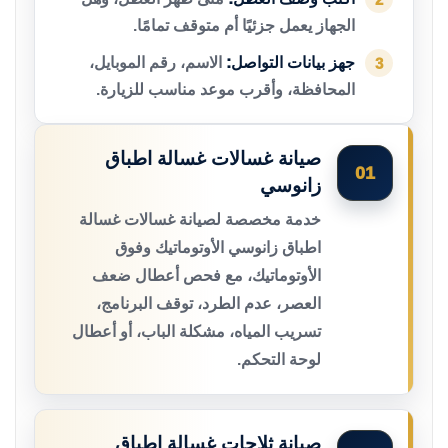
الجهاز يعمل جزئيًا أم متوقف تمامًا.
جهز بيانات التواصل:
الاسم، رقم الموبايل،
3
المحافظة، وأقرب موعد مناسب للزيارة.
صيانة غسالات غسالة اطباق
01
زانوسي
خدمة مخصصة لصيانة غسالات غسالة
اطباق زانوسي الأوتوماتيك وفوق
الأوتوماتيك، مع فحص أعطال ضعف
العصر، عدم الطرد، توقف البرنامج،
تسريب المياه، مشكلة الباب، أو أعطال
لوحة التحكم.
صيانة ثلاجات غسالة اطباق