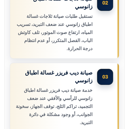
02
زانوسي
نستقبل طلبات صيانة ثلاجات غسالة
اطباق زانوسي عند ضعف التبريد، تسريب
المياه، ارتفاع صوت الموتور، تلف كاوتش
الباب، الفصل المتكرر، أو عدم انتظام
درجة الحرارة.
صيانة ديب فريزر غسالة اطباق
03
زانوسي
خدمة صيانة ديب فريزر غسالة اطباق
زانوسي للرأسي والأفقي عند ضعف
التجميد، تراكم الثلج، توقف الجهاز، سخونة
الجوانب، أو وجود مشكلة في دائرة
التبريد.