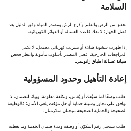
السلامة
تحقق من الرص والفلتر وأذرع الرش ومصدر المياه وفق الدليل بعد
فصل الجهاز؛ لا تفك قاعدة الغسالة أو الدوائر الكهربائية.
إذا ظهرت سخونة شاذة أو تسريب كهربائي محتمل، لا تكمل
المراجعات الخارجية. افصل المصدر بأسلوب مأمونة وانتظر فحص
صيانة غسالة اطباق زانوسي
.
إعادة التأهيل وحدود المسؤولية
اطلب وصفًا لما سيُفك أو يُقاس، وتكلفة معلومة، وبيانًا للضمان. لا
توافق على تجاوز وسيلة حماية أو حل مؤقت يلغي الأمان؛ فالوظيفة
الصحيحة والحماية الصحيحة نتيجتان متلازمتان.
اطلب تسجيل رقم المكوّن أو وصفه ومدة ضمان الخدمة وما يغطيه