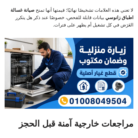
لا تعني هذه العلامات تشخيصًا نهائيًا؛ قيمتها أنها تمنح
صيانة غسالة
اطباق زانوسي
بيانات قابلة للفحص، خصوصًا عند ذكر هل يتكرر
العَرَض في كل تشغيل أم يظهر على فترات.
مراجعات خارجية آمنة قبل الحجز