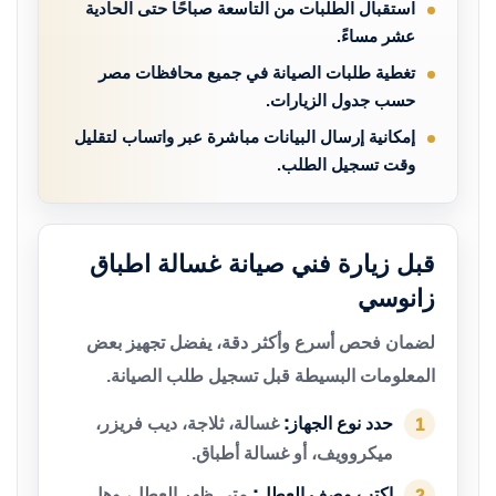
استقبال الطلبات من التاسعة صباحًا حتى الحادية
عشر مساءً.
تغطية طلبات الصيانة في جميع محافظات مصر
حسب جدول الزيارات.
إمكانية إرسال البيانات مباشرة عبر واتساب لتقليل
وقت تسجيل الطلب.
قبل زيارة فني صيانة غسالة اطباق
زانوسي
لضمان فحص أسرع وأكثر دقة، يفضل تجهيز بعض
المعلومات البسيطة قبل تسجيل طلب الصيانة.
حدد نوع الجهاز:
غسالة، ثلاجة، ديب فريزر،
1
ميكروويف، أو غسالة أطباق.
اكتب وصف العطل:
متى ظهر العطل، وهل
2