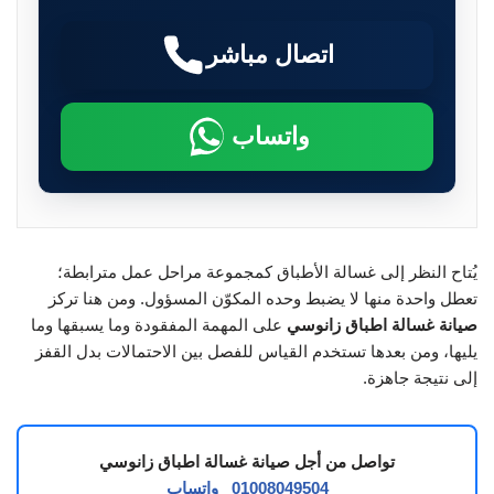
اتصال مباشر
واتساب
يُتاح النظر إلى غسالة الأطباق كمجموعة مراحل عمل مترابطة؛
تعطل واحدة منها لا يضبط وحده المكوّن المسؤول. ومن هنا تركز
صيانة غسالة اطباق زانوسي
على المهمة المفقودة وما يسبقها وما
يليها، ومن بعدها تستخدم القياس للفصل بين الاحتمالات بدل القفز
إلى نتيجة جاهزة.
تواصل من أجل صيانة غسالة اطباق زانوسي
01008049504
واتساب