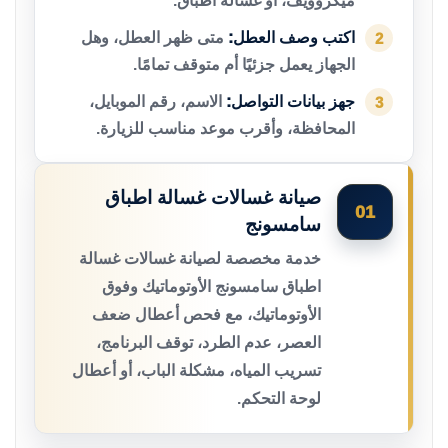
ميكروويف، أو غسالة أطباق.
اكتب وصف العطل:
متى ظهر العطل، وهل
2
الجهاز يعمل جزئيًا أم متوقف تمامًا.
جهز بيانات التواصل:
الاسم، رقم الموبايل،
3
المحافظة، وأقرب موعد مناسب للزيارة.
صيانة غسالات غسالة اطباق
01
سامسونج
خدمة مخصصة لصيانة غسالات غسالة
اطباق سامسونج الأوتوماتيك وفوق
الأوتوماتيك، مع فحص أعطال ضعف
العصر، عدم الطرد، توقف البرنامج،
تسريب المياه، مشكلة الباب، أو أعطال
لوحة التحكم.