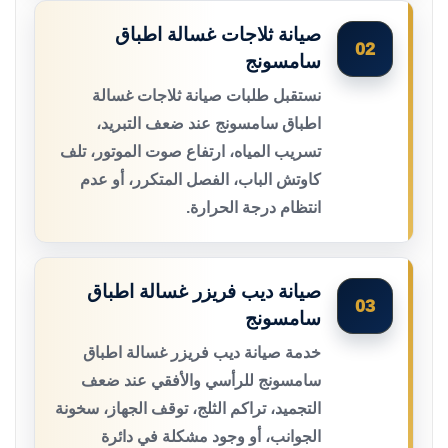
صيانة ثلاجات غسالة اطباق
02
سامسونج
نستقبل طلبات صيانة ثلاجات غسالة
اطباق سامسونج عند ضعف التبريد،
تسريب المياه، ارتفاع صوت الموتور، تلف
كاوتش الباب، الفصل المتكرر، أو عدم
انتظام درجة الحرارة.
صيانة ديب فريزر غسالة اطباق
03
سامسونج
خدمة صيانة ديب فريزر غسالة اطباق
سامسونج للرأسي والأفقي عند ضعف
التجميد، تراكم الثلج، توقف الجهاز، سخونة
الجوانب، أو وجود مشكلة في دائرة