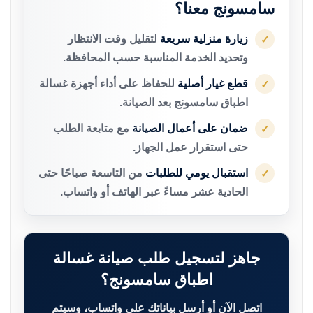
سامسونج معنا؟
زيارة منزلية سريعة
لتقليل وقت الانتظار
✓
وتحديد الخدمة المناسبة حسب المحافظة.
قطع غيار أصلية
للحفاظ على أداء أجهزة غسالة
✓
اطباق سامسونج بعد الصيانة.
ضمان على أعمال الصيانة
مع متابعة الطلب
✓
حتى استقرار عمل الجهاز.
استقبال يومي للطلبات
من التاسعة صباحًا حتى
✓
الحادية عشر مساءً عبر الهاتف أو واتساب.
جاهز لتسجيل طلب صيانة غسالة
اطباق سامسونج؟
اتصل الآن أو أرسل بياناتك على واتساب، وسيتم