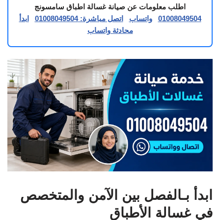
اطلب معلومات عن صيانة غسالة اطباق سامسونج
01008049504
واتساب
اتصل مباشرة: 01008049504
ابدأ
محادثة واتساب
ابدأ بـالفصل بين الآمن والمتخصص
في غسالة الأطباق