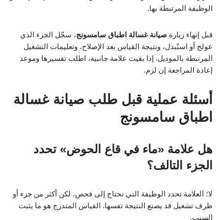
الوظيفة المرتبطة بها.
قبل إنهاء زيارة
صيانة غسالة اطباق سامسونج
، سجّل الجزء الذي
عولج أو استُبدل، ونتيجة القياس بعد الإصلاح، وتعليمات التشغيل
المرتبطة بالموديل. إذا بقيت علامة جانبية، اطلب تفسيرها وموعد
إعادة المراجعة إن لزم.
أسئلة عملية قبل طلب صيانة غسالة
اطباق سامسونج
هل علامة «ماء في قاع الحوض» تحدد
الجزء التالف؟
لا؛ العلامة تحدد الوظيفة التي تحتاج إلى فحص، لكن أكثر من جزء أو
ظرف تشغيل قد يصنع النتيجة نفسها. القياس المتدرج هو ما يثبت
السبب.