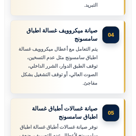
التبريد.
صيانة ميكروويف غسالة اطباق
04
سامسونج
يتم التعامل مع أعطال ميكروويف غسالة
اطباق سامسونج مثل عدم التسخين،
توقف الطبق الدوار، الشرر الداخلي،
الصوت العالي، أو توقف التشغيل بشكل
مفاجئ.
صيانة غسالات أطباق غسالة
05
اطباق سامسونج
نوفر صيانة غسالات أطباق غسالة اطباق
سامسونج لأعطال عدم التصريف، ضعف