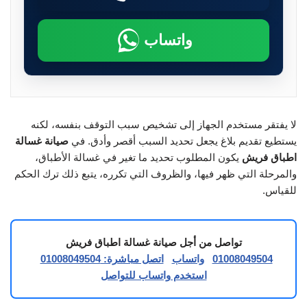
واتساب
لا يفتقر مستخدم الجهاز إلى تشخيص سبب التوقف بنفسه، لكنه
يستطيع تقديم بلاغ يجعل تحديد السبب أقصر وأدق. في
صيانة غسالة
اطباق فريش
يكون المطلوب تحديد ما تغير في غسالة الأطباق،
والمرحلة التي ظهر فيها، والظروف التي تكرره، يتبع ذلك ترك الحكم
للقياس.
تواصل من أجل صيانة غسالة اطباق فريش
01008049504
واتساب
اتصل مباشرة: 01008049504
استخدم واتساب للتواصل