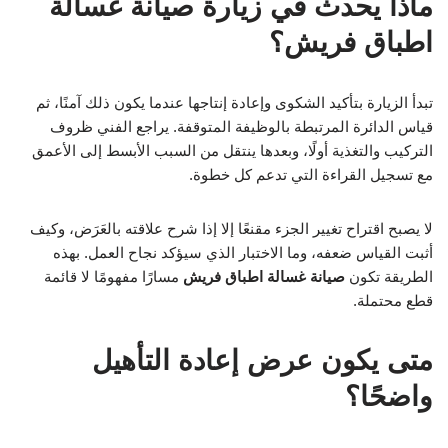
ماذا يحدث في زيارة صيانة غسالة
اطباق فريش؟
تبدأ الزيارة بتأكيد الشكوى وإعادة إنتاجها عندما يكون ذلك آمنًا، ثم
قياس الدائرة المرتبطة بالوظيفة المتوقفة. يراجع الفني ظروف
التركيب والتغذية أولًا، وبعدها ينتقل من السبب الأبسط إلى الأعمق
مع تسجيل القراءة التي تدعم كل خطوة.
لا يصبح اقتراح تغيير الجزء مقنعًا إلا إذا شرح علاقته بالعَرَض، وكيف
أثبت القياس ضعفه، وما الاختبار الذي سيؤكد نجاح العمل. بهذه
الطريقة تكون
صيانة غسالة اطباق فريش
مسارًا مفهومًا لا قائمة
قطع محتملة.
متى يكون عرض إعادة التأهيل
واضحًا؟