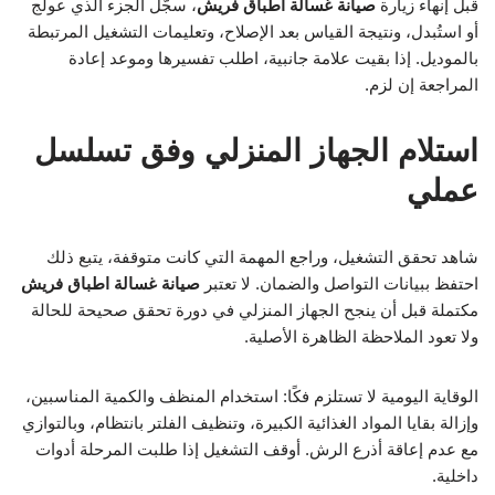
قبل إنهاء زيارة
صيانة غسالة اطباق فريش
، سجّل الجزء الذي عولج
أو استُبدل، ونتيجة القياس بعد الإصلاح، وتعليمات التشغيل المرتبطة
بالموديل. إذا بقيت علامة جانبية، اطلب تفسيرها وموعد إعادة
المراجعة إن لزم.
استلام الجهاز المنزلي وفق تسلسل
عملي
شاهد تحقق التشغيل، وراجع المهمة التي كانت متوقفة، يتبع ذلك
احتفظ ببيانات التواصل والضمان. لا تعتبر
صيانة غسالة اطباق فريش
مكتملة قبل أن ينجح الجهاز المنزلي في دورة تحقق صحيحة للحالة
ولا تعود الملاحظة الظاهرة الأصلية.
الوقاية اليومية لا تستلزم فكًا: استخدام المنظف والكمية المناسبين،
وإزالة بقايا المواد الغذائية الكبيرة، وتنظيف الفلتر بانتظام، وبالتوازي
مع عدم إعاقة أذرع الرش. أوقف التشغيل إذا طلبت المرحلة أدوات
داخلية.