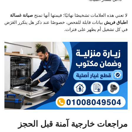
لا تعني هذه العلامات تشخيصًا نهائيًا؛ قيمتها أنها تمنح
صيانة غسالة
اطباق فريش
بيانات قابلة للفحص، خصوصًا عند ذكر هل يتكرر العَرَض
في كل تشغيل أم يظهر على فترات.
مراجعات خارجية آمنة قبل الحجز