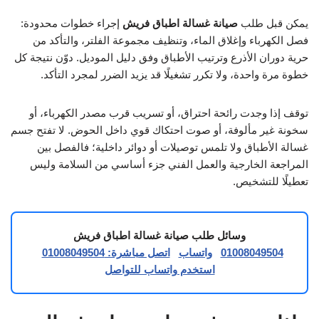
يمكن قبل طلب
صيانة غسالة اطباق فريش
إجراء خطوات محدودة:
فصل الكهرباء وإغلاق الماء، وتنظيف مجموعة الفلتر، والتأكد من
حرية دوران الأذرع وترتيب الأطباق وفق دليل الموديل. دوّن نتيجة كل
خطوة مرة واحدة، ولا تكرر تشغيلًا قد يزيد الضرر لمجرد التأكد.
توقف إذا وجدت رائحة احتراق، أو تسريب قرب مصدر الكهرباء، أو
سخونة غير مألوفة، أو صوت احتكاك قوي داخل الحوض. لا تفتح جسم
غسالة الأطباق ولا تلمس توصيلات أو دوائر داخلية؛ فالفصل بين
المراجعة الخارجية والعمل الفني جزء أساسي من السلامة وليس
تعطيلًا للتشخيص.
وسائل طلب صيانة غسالة اطباق فريش
01008049504
واتساب
اتصل مباشرة: 01008049504
استخدم واتساب للتواصل