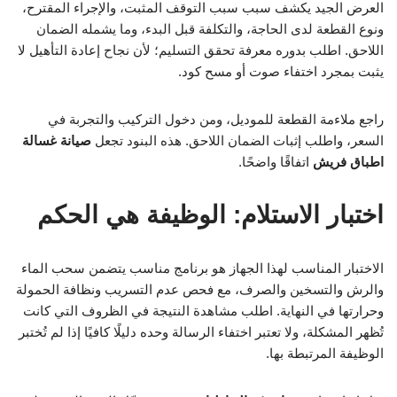
العرض الجيد يكشف سبب سبب التوقف المثبت، والإجراء المقترح،
ونوع القطعة لدى الحاجة، والتكلفة قبل البدء، وما يشمله الضمان
اللاحق. اطلب بدوره معرفة تحقق التسليم؛ لأن نجاح إعادة التأهيل لا
يثبت بمجرد اختفاء صوت أو مسح كود.
راجع ملاءمة القطعة للموديل، ومن دخول التركيب والتجربة في
السعر، واطلب إثبات الضمان اللاحق. هذه البنود تجعل
صيانة غسالة
اطباق فريش
اتفاقًا واضحًا.
اختبار الاستلام: الوظيفة هي الحكم
الاختبار المناسب لهذا الجهاز هو برنامج مناسب يتضمن سحب الماء
والرش والتسخين والصرف، مع فحص عدم التسريب ونظافة الحمولة
وحرارتها في النهاية. اطلب مشاهدة النتيجة في الظروف التي كانت
تُظهر المشكلة، ولا تعتبر اختفاء الرسالة وحده دليلًا كافيًا إذا لم تُختبر
الوظيفة المرتبطة بها.