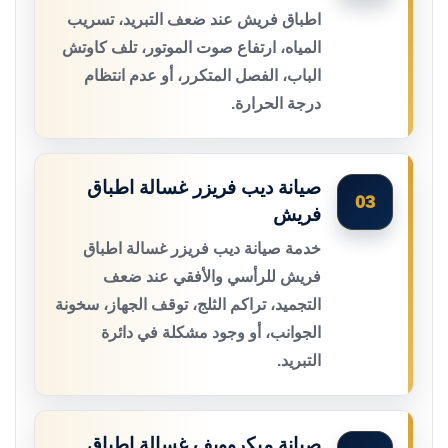
اطباق فريش عند ضعف التبريد، تسريب
المياه، ارتفاع صوت الموتور، تلف كاوتش
الباب، الفصل المتكرر، أو عدم انتظام
درجة الحرارة.
صيانة ديب فريزر غسالة اطباق
03
فريش
خدمة صيانة ديب فريزر غسالة اطباق
فريش للرأسي والأفقي عند ضعف
التجميد، تراكم الثلج، توقف الجهاز، سخونة
الجوانب، أو وجود مشكلة في دائرة
التبريد.
صيانة ميكروويف غسالة اطباق