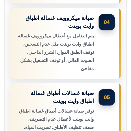
صيانة ميكروويف غسالة اطباق
04
وايت بوينت
يتم التعامل مع أعطال ميكروويف غسالة
اطباق وايت بوينت مثل عدم التسخين،
توقف الطبق الدوار، الشرر الداخلي،
الصوت العالي، أو توقف التشغيل بشكل
مفاجئ.
صيانة غسالات أطباق غسالة
05
اطباق وايت بوينت
نوفر صيانة غسالات أطباق غسالة اطباق
وايت بوينت لأعطال عدم التصريف،
ضعف تنظيف الأطباق، تسريب المياه،