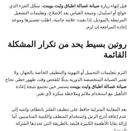
قبل إنهاء زيارة
صيانة غسالة اطباق وايت بوينت
، سجّل الجزء الذي
عولج أو استُبدل، ونتيجة القياس بعد الإصلاح، وتعليمات التشغيل
المرتبطة بالموديل. إذا بقيت علامة جانبية، اطلب تفسيرها وموعد
إعادة المراجعة إن لزم.
روتين بسيط يحد من تكرار المشكلة
القائمة
التزم بتعليمات التحميل أو التهوية والتنظيف الخاصة بالجهاز، ولا
تعتبر الصيانة المتخصصة الدورية بديلًا للفحص وقت ظهور خطر. نجاح
صيانة غسالة اطباق وايت بوينت
يستمر حين تجتمع نتيجة إعادة
التأهيل مع استخدام ملائم وملاحظة مبكرة لأي تغير.
بعد المعاينة المنزلية حافظ على تنظيف الفلتر بانتظام، وانتبه إلى
عدم إعاقة أذرع الرش واستخدام المنظف والكمية المناسبين. أما
إزالة بقايا الأطعمة الكبيرة فيُنفذ بالطريقة التي تحددها الشركة
للموديل.