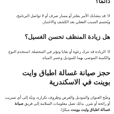
دائمًا؟
لا؛ قد يتشابك الأمر بفلتر أو مسار صرف أو لا تواصل البرنامج،
ويُحسم السبب الفعلي بعد الكشف والاختبار.
هل زيادة المنظف تحسن الغسيل؟
لا؛ الزيادة قد تترك رغوة أو بقايا وتؤثر في المحصلة. استخدم النوع
والكمية الموصى بهما للموديل وعسر المياه.
حجز صيانة غسالة اطباق وايت
بوينت في الاسكندرية
وضّح العنوان والموديل والعرض وظروف تكراره، ونبّه إلى أي تسريب
أو رائحة أو شرر. بذلك تصل معلومات السلامة إلى فريق
صيانة
غسالة اطباق وايت بوينت
مبكرًا.