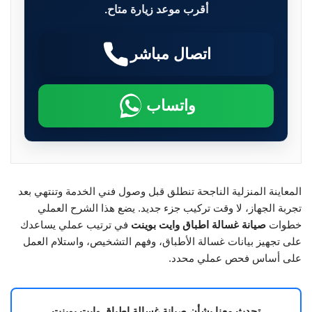
أقرب موعد زيارة متاح.
اتصال مباشر
واتساب
المعاينة المنزلية الناجحة تنطلق قبل وصول فني الخدمة وتنتهي بعد
تجربة الجهاز، لا وقت تركيب جزء جديد. يضع هذا الشرح العملي
خطوات
صيانة غسالة اطباق وايت بوينت
في ترتيب عملي يساعدك
على تجهيز بيانات غسالة الأطباق، وفهم التشخيص، واستلام العمل
على أساس فحص عملي محدد.
تحدث معنا بشأن صيانة غسالة اطباق وايت بوينت