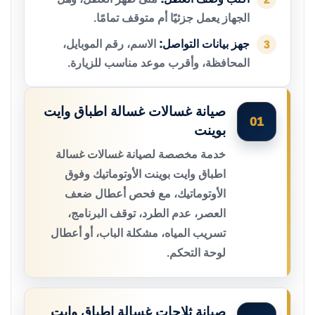
الجهاز يعمل جزئيًا أم متوقف تمامًا.
جهز بيانات التواصل:
الاسم، رقم الموبايل،
3
المحافظة، وأقرب موعد مناسب للزيارة.
صيانة غسالات غسالة اطباق وايت
01
بوينت
خدمة مخصصة لصيانة غسالات غسالة
اطباق وايت بوينت الأوتوماتيك وفوق
الأوتوماتيك، مع فحص أعطال ضعف
العصر، عدم الطرد، توقف البرنامج،
تسريب المياه، مشكلة الباب، أو أعطال
لوحة التحكم.
صيانة ثلاجات غسالة اطباق وايت