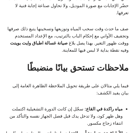
حضّر الإجابات مع صورة الموديل، ولا تحاول صناعة إجابة فنية لا
تعرفها.
صف ما حدث وقت سحب المياه وتوزيعها وتسخينها يتبع ذلك صرفها
وتجفيف الأواني مع إحكام الباب بالترتيب، مع الإعداد المستخدم
ووقت ظهور التغير. بهذا يصل بلاغ
صيانة غسالة اطباق وايت بوينت
وفيه نقطة بداية لا لبس فيها للمعاينة.
ملاحظات تستحق بيانًا منضبطًا
فيما يلي مثالان على طريقة تحويل الملاحظة الظاهرة العامة إلى
بيان يفيد الكشف:
مياه راكدة في القاع:
سجّل إن كانت الدورة التشغيلية اكتملت
وهل ظهر كود، ولا تدخل يدك قبل فصل الجهاز نفسه والتأكد من
انتفاء زجاج مكسور.