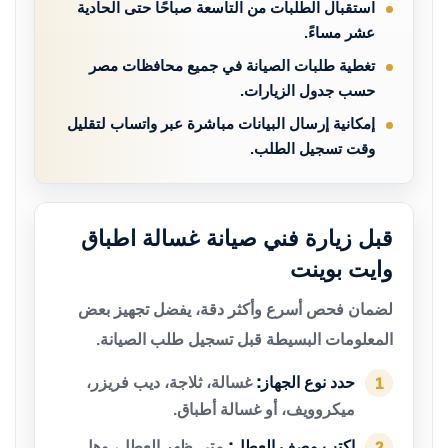
استقبال الطلبات من التاسعة صباحًا حتى الحادية
عشر مساءً.
تغطية طلبات الصيانة في جميع محافظات مصر
حسب جدول الزيارات.
إمكانية إرسال البيانات مباشرة عبر واتساب لتقليل
وقت تسجيل الطلب.
قبل زيارة فني صيانة غسالة اطباق
وايت بوينت
لضمان فحص أسرع وأكثر دقة، يفضل تجهيز بعض
المعلومات البسيطة قبل تسجيل طلب الصيانة.
حدد نوع الجهاز:
غسالة، ثلاجة، ديب فريزر،
1
ميكروويف، أو غسالة أطباق.
اكتب وصف العطل:
متى ظهر العطل، وهل
2