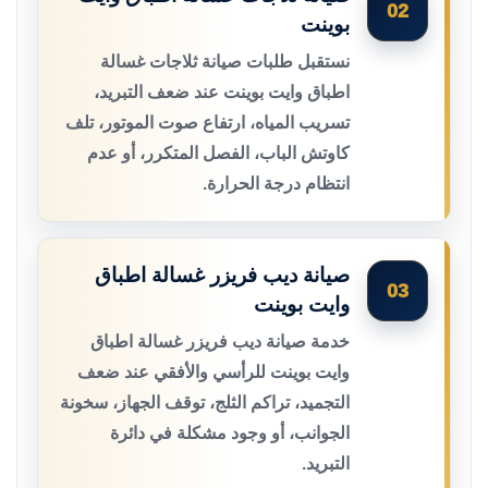
02
بوينت
نستقبل طلبات صيانة ثلاجات غسالة
اطباق وايت بوينت عند ضعف التبريد،
تسريب المياه، ارتفاع صوت الموتور، تلف
كاوتش الباب، الفصل المتكرر، أو عدم
انتظام درجة الحرارة.
صيانة ديب فريزر غسالة اطباق
03
وايت بوينت
خدمة صيانة ديب فريزر غسالة اطباق
وايت بوينت للرأسي والأفقي عند ضعف
التجميد، تراكم الثلج، توقف الجهاز، سخونة
الجوانب، أو وجود مشكلة في دائرة
التبريد.