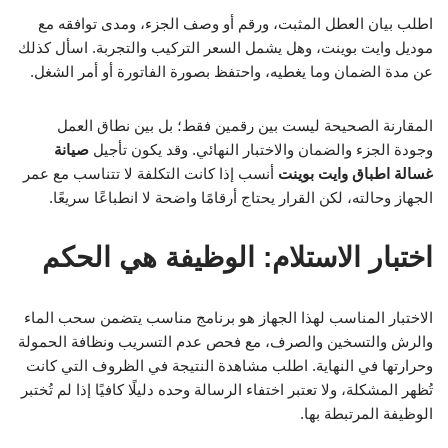
اطلب بيان العطل المثبت، ورقم أو وصف الجزء، ومدى توافقه مع
موديل وايت بوينت، وهل يشمل السعر التركيب والتجربة. اسأل كذلك
عن مدة الضمان وما يغطيه، واحتفظ بصورة الفاتورة أو أمر الشغل.
المقارنة الصحيحة ليست بين رقمين فقط؛ بل بين نطاق العمل
وجودة الجزء والضمان والاختبار النهائي. وقد يكون تأجيل
صيانة
غسالة اطباق وايت بوينت
أنسب إذا كانت التكلفة لا تتناسب مع عمر
الجهاز وحالته، لكن القرار يحتاج أرقامًا واضحة لا انطباعًا سريعًا.
اختبار الاستلام: الوظيفة هي الحكم
الاختبار المناسب لهذا الجهاز هو برنامج مناسب يتضمن سحب الماء
والرش والتسخين والصرف، مع فحص عدم التسريب ونظافة الحمولة
وحرارتها في النهاية. اطلب مشاهدة النتيجة في الظروف التي كانت
تُظهر المشكلة، ولا تعتبر اختفاء الرسالة وحده دليلًا كافيًا إذا لم تُختبر
الوظيفة المرتبطة بها.