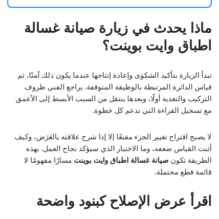
ماذا يحدث في زيارة صيانة غسالة
اطباق وايت بوينت؟
تبدأ الزيارة بتأكيد الشكوى وإعادة إنتاجها عندما يكون ذلك آمنًا، ثم
قياس الدائرة المرتبطة بالوظيفة المتوقفة. يراجع الفني ظروف
التركيب والتغذية أولًا، وبعدها ينتقل من السبب الأبسط إلى الأعمق
مع تسجيل القراءة التي تدعم كل خطوة.
لا يصبح اقتراح تغيير الجزء مقنعًا إلا إذا شرح علاقته بالعَرَض، وكيف
أثبت القياس ضعفه، وما الاختبار الذي سيؤكد نجاح العمل. بهذه
الطريقة تكون
صيانة غسالة اطباق وايت بوينت
مسارًا مفهومًا لا
قائمة قطع محتملة.
اقرأ عرض الإصلاح كبنود واضحة