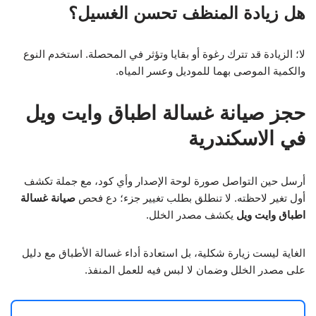
هل زيادة المنظف تحسن الغسيل؟
لا؛ الزيادة قد تترك رغوة أو بقايا وتؤثر في المحصلة. استخدم النوع
والكمية الموصى بهما للموديل وعسر المياه.
حجز صيانة غسالة اطباق وايت ويل
في الاسكندرية
أرسل حين التواصل صورة لوحة الإصدار وأي كود، مع جملة تكشف
أول تغير لاحظته. لا تنطلق بطلب تغيير جزء؛ دع فحص
صيانة غسالة
اطباق وايت ويل
يكشف مصدر الخلل.
الغاية ليست زيارة شكلية، بل استعادة أداء غسالة الأطباق مع دليل
على مصدر الخلل وضمان لا لبس فيه للعمل المنفذ.