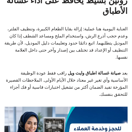
روتين بسيط يحافظ على أداء غسالة
الأطباق
العناية اليومية هنا عملية: إزالة بقايا الطعام الكبيرة، وتنظيف الفلتر،
وعدم حجب أذرع الرش، واستخدام الملح ومساعد الشطف إذا كان
الموديل يتطلبهما. اتبع دائمًا حدود وتعليمات دليل الموديل، لأن طريقة
التنظيف أو الإعداد قد تختلف بين إصدار وآخر حتى داخل العلامة
نفسها.
بعد
صيانة غسالة اطباق وايت ويل
راقب فقط عودة الوظيفة
الأساسية وأي تغير غير معتاد خلال الأيام الأولى. الملاحظات القصيرة
المؤرخة تفيد الضمان أكثر من تشغيل اختبارات قاسية أو فك أجزاء
للتحقق بنفسك.