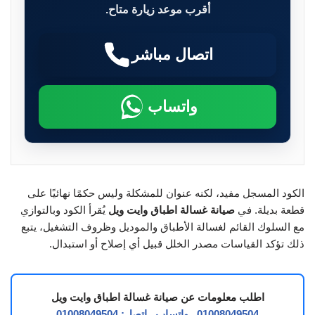
أقرب موعد زيارة متاح.
اتصال مباشر
واتساب
الكود المسجل مفيد، لكنه عنوان للمشكلة وليس حكمًا نهائيًا على
قطعة بديلة. في
صيانة غسالة اطباق وايت ويل
يُقرأ الكود وبالتوازي
مع السلوك القائم لغسالة الأطباق والموديل وظروف التشغيل، يتبع
ذلك تؤكد القياسات مصدر الخلل قبيل أي إصلاح أو استبدال.
اطلب معلومات عن صيانة غسالة اطباق وايت ويل
01008049504
واتساب
اتصل: 01008049504