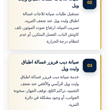
02
ويل
نستقبل طلبات صيانة ثلاجات غسالة
اطباق وايت ويل عند ضعف التبريد،
تسريب المياه، ارتفاع صوت الموتور، تلف
كاوتش الباب، الفصل المتكرر، أو عدم
انتظام درجة الحرارة.
صيانة ديب فريزر غسالة اطباق
03
وايت ويل
خدمة صيانة ديب فريزر غسالة اطباق
وايت ويل للرأسي والأفقي عند ضعف
التجميد، تراكم الثلج، توقف الجهاز، سخونة
الجوانب، أو وجود مشكلة في دائرة
التبريد.