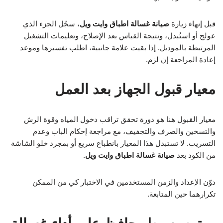
قبل إنهاء زيارة
صيانة غسالة اطباق وايت ويل
، سجّل الجزء الذي
عولج أو استُبدل، ونتيجة القياس بعد الإصلاح، وتعليمات التشغيل
المرتبطة بالموديل. إذا بقيت علامة جانبية، اطلب تفسيرها وموعد
إعادة المراجعة إن لزم.
معيار قبول الجهاز بعد العمل
معيار القبول هنا هو دورة تحقق تراقب دخول المياه وقوة الرش
والتسخين والصرف والتجفيف، مع مراجعة إحكام الباب وعدم
التسريب. لا تستبدل هذا المعيار بانطباع سريع أو بمجرد خلو الشاشة
من الكود بعد
صيانة غسالة اطباق وايت ويل
.
دوّن الإعداد والزمن المستخدمين في الاختبار كي من الممكن
تكرارهما حين المتابعة.