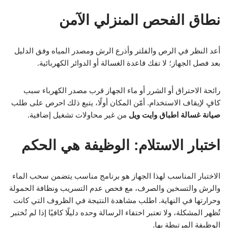
نطاق الفحص المنزلي الآمن
أعد النظر في الرص والفلتر وأذرع الرش ومصدر المياه وفق الدليل
بعد فصل الجهاز؛ لا تفك قاعدة الغسالة أو الدوائر الكهربائية.
رائحة الاحتراق أو الشرر أو ماء الجهاز قرب مصدر الكهرباء سبب
كافٍ لإيقاف الاستخدام. أمّن المكان أولًا، يتبع ذلك احرص على طلب
صيانة غسالة اطباق وايت ويل
من غير محاولات تشغيل إضافية.
اختبار الاستلام: الوظيفة هي الحكم
الاختبار المناسب لهذا الجهاز هو برنامج مناسب يتضمن سحب الماء
والرش والتسخين والصرف، مع فحص عدم التسريب ونظافة الحمولة
وحرارتها في النهاية. اطلب مشاهدة النتيجة في الظروف التي كانت
تُظهر المشكلة، ولا تعتبر اختفاء الرسالة وحده دليلًا كافيًا إذا لم تُختبر
الوظيفة المرتبطة بها.