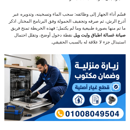
قسّم أداء الجهاز إلى وظائفه: سحب الماء وتسخينه، وتدويره عبر
أذرع الرش، ثم صرفه وتجفيف الحمولة وفق البرنامج المختار. اذكر
ما تم منها بصورة طبيعية وما لم يكتمل؛ فهذه الخريطة تمنح فريق
صيانة غسالة اطباق وايت ويل
نقطة دخول أوضح، وتقلل احتمال
استبدال جزء لا علاقة له بالسبب الحقيقي.