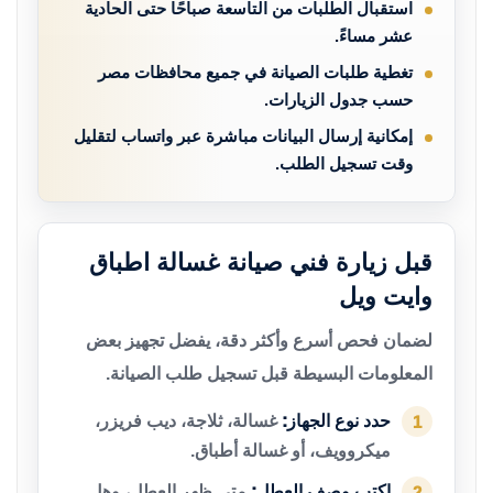
استقبال الطلبات من التاسعة صباحًا حتى الحادية
عشر مساءً.
تغطية طلبات الصيانة في جميع محافظات مصر
حسب جدول الزيارات.
إمكانية إرسال البيانات مباشرة عبر واتساب لتقليل
وقت تسجيل الطلب.
قبل زيارة فني صيانة غسالة اطباق
وايت ويل
لضمان فحص أسرع وأكثر دقة، يفضل تجهيز بعض
المعلومات البسيطة قبل تسجيل طلب الصيانة.
حدد نوع الجهاز:
غسالة، ثلاجة، ديب فريزر،
1
ميكروويف، أو غسالة أطباق.
اكتب وصف العطل:
متى ظهر العطل، وهل
2