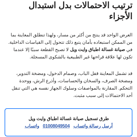
ترتيب الاحتمالات بدل استبدال
الأجزاء
العرض الواحد قد ينتج من أكثر من مسار، ولهذا تنطلق المعاينة بما
من الممكن استبعاده بأمان يتبع ذلك تتحول إلى القياسات الداخلية.
في
صيانة غسالة اطباق وايت ويل
لا تصبح القطعة سببًا إلا عندما
تكون لها علاقة قراءتها غير الطبيعية بالشكوى المسجلة.
قد تشمل المعاينة قفل الباب، وصمام الدخول، ومضخة التدوير،
ومضخة الصرف، والسخان والحساسات، وأذرع الرش، ووحدة
التحكم. المقارنة بالمواصفات وسلوك الجهاز نفسه هي التي تنقل
أحد الاحتمالات إلى سبب مثبت.
طرق تسجيل صيانة غسالة اطباق وايت ويل
أرسل رسالة واتساب
01008049504
واتساب