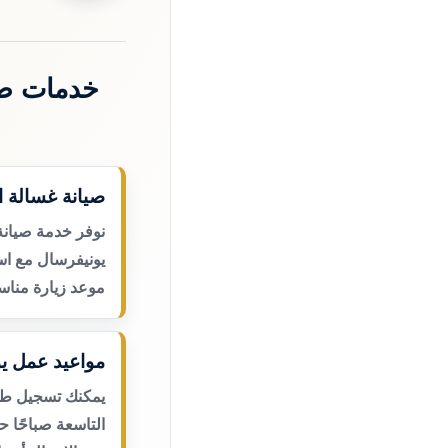
خدمات صي
صيانة غسالة ا
نوفر خدمة صيانة
يونيفرسال مع اس
موعد زيارة مناس
مواعيد عمل يو
يمكنك تسجيل طلب
التاسعة صباحًا 