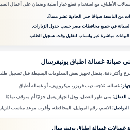
سالات الأطباق، مع استخدام قطع غيار أصلية وضمان على أعمال الصيان
ات من التاسعة صباحًا حتى الحادية عشر مساءً.
الصيانة في جميع محافظات مصر حسب جدول الزيارات.
 البيانات مباشرة عبر واتساب لتقليل وقت تسجيل الطلب.
ني صيانة غسالة اطباق يونيفرسال
 وأكثر دقة، يفضل تجهيز بعض المعلومات البسيطة قبل تسجيل طلب 
هاز:
غسالة، ثلاجة، ديب فريزر، ميكروويف، أو غسالة أطباق.
 العطل:
متى ظهر العطل، وهل الجهاز يعمل جزئيًا أم متوقف تمامًا.
 التواصل:
الاسم، رقم الموبايل، المحافظة، وأقرب موعد مناسب للزيار
ة غسالات غسالة اطباق يونيفرسال