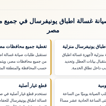
انة غسالة اطباق يونيفرسال في جميع 
مصر
طباق يونيفرسال منزلية
تغطية جميع محافظات مص
 منزلية لأجهزة غسالة اطباق
نستقبل طلبات صيانة غسالة اط
تقبال بيانات العطل وتحديد
من جميع محافظات مصر، ويتم ت
ب داخل نطاق الخدمة.
حسب المحافظة والمنطقة المتا
مية
قطع غيار أصلية
 الصيانة يوميًا من الساعة
نستخدم قطع غيار أصلية في صي
حتى الساعة الحادية عشر مساءً
غسالة اطباق يونيفرسال للحفا