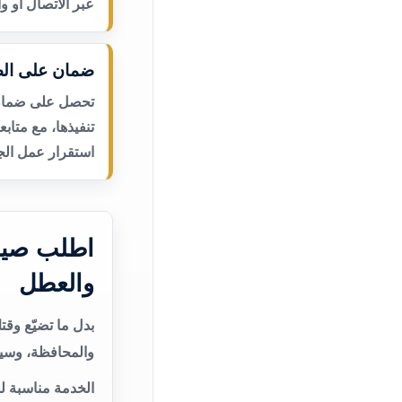
عبر الاتصال أو و
ضمان على الص
تحصل على ضمان ع
تنفيذها، مع متاب
استقرار عمل الجه
اطلب صيان
والعطل
بدل ما تضيّع وق
والمحافظة، وسيت
الخدمة مناسبة ل