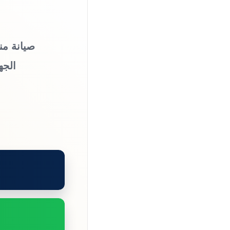
صيانة من
الجه