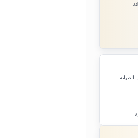
ة.
الصيانة.
ة.