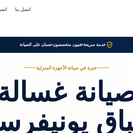
اتصل بنا
اتصا
خدمة سريعة
فنيون متخصصون
ضمان على الصيانة
خبرة في صيانة الأجهزة المنزلية
يانة غسالة
اق يونيفرس