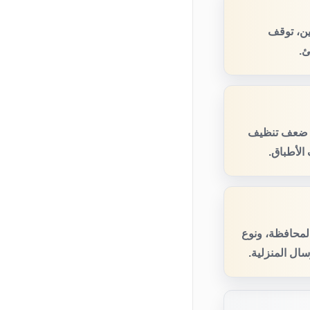
ين، توقف
ئ.
، ضعف تنظيف
الأطباق.
المحافظة، ونوع
ال المنزلية.