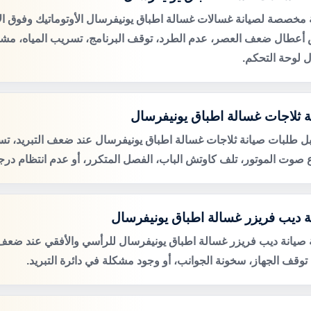
مخصصة لصيانة غسالات غسالة اطباق يونيفرسال الأوتوماتيك وفوق الأ
عطال ضعف العصر، عدم الطرد، توقف البرنامج، تسريب المياه، مشكل
 لوحة التحكم.
ة ثلاجات غسالة اطباق يونيفرسال
ل طلبات صيانة ثلاجات غسالة اطباق يونيفرسال عند ضعف التبريد، تسر
ع صوت الموتور، تلف كاوتش الباب، الفصل المتكرر، أو عدم انتظام درجة
ة ديب فريزر غسالة اطباق يونيفرسال
صيانة ديب فريزر غسالة اطباق يونيفرسال للرأسي والأفقي عند ضعف ا
، توقف الجهاز، سخونة الجوانب، أو وجود مشكلة في دائرة التبريد.