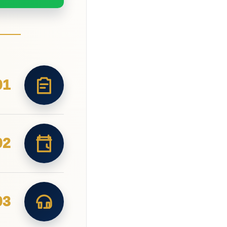
01
02
03