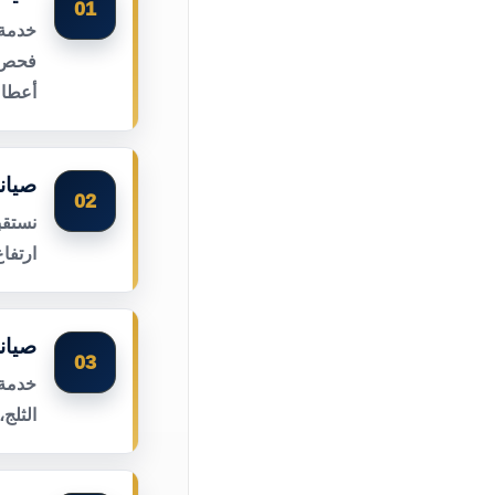
01
خدمة 
فحص أ
أعطال
صيان
02
نستقب
ارتفا
صيان
03
خدمة 
الثلج