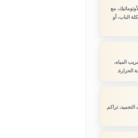
وتوماتيك، مع
ة الباب، أو
يب المياه،
 الحرارة.
لتجميد، تراكم