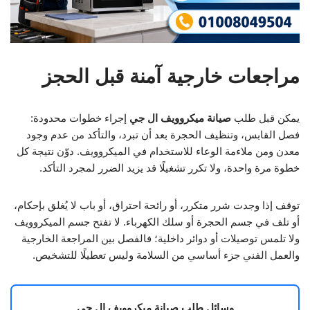
مراجعات خارجية آمنة قبل الحجز
يمكن قبل طلب
صيانة ميكروويف ال جي
إجراء خطوات محدودة:
فصل القابس، وتنظيف الحجرة بعد أن تبرد، والتأكد من عدم وجود
معدن ومن ملاءمة الوعاء للاستخدام في الميكروويف. دوّن نتيجة كل
خطوة مرة واحدة، ولا تكرر تشغيلًا قد يزيد الضرر لمجرد التأكد.
توقف إذا وجدت شرر متكرر، أو رائحة احتراق، أو باب لا يُغلق بإحكام،
أو تلف في جسم الحجرة أو سلك الكهرباء. لا تفتح جسم الميكروويف
ولا تلمس توصيلات أو دوائر داخلية؛ فالفصل بين المراجعة الخارجية
والعمل الفني جزء أساسي من السلامة وليس تعطيلًا للتشخيص.
وسائل طلب صيانة ميكروويف ال جي