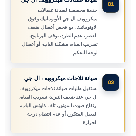
01
خدمة مخصصة لصيانة غسالات
ميكروويف ال جي الأوتوماتيك وفوق
الأوتوماتيك، مع فحص أعطال ضعف
العصر، عدم الطرد، توقف البرنامج،
تسريب المياه، مشكلة الباب، أو أعطال
لوحة التحكم.
صيانة ثلاجات ميكروويف ال جي
02
نستقبل طلبات صيانة ثلاجات ميكروويف
ال جي عند ضعف التبريد، تسريب المياه،
ارتفاع صوت الموتور، تلف كاوتش الباب،
الفصل المتكرر، أو عدم انتظام درجة
الحرارة.