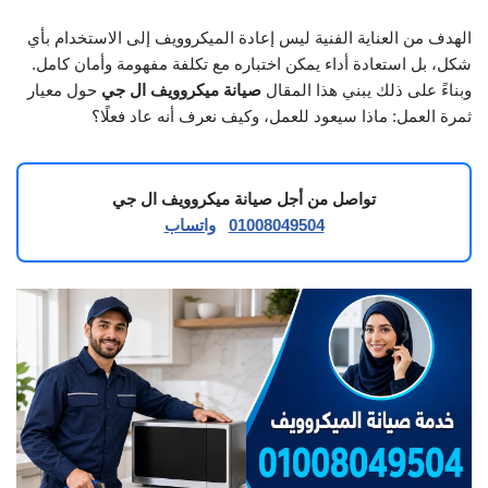
الهدف من العناية الفنية ليس إعادة الميكروويف إلى الاستخدام بأي
شكل، بل استعادة أداء يمكن اختباره مع تكلفة مفهومة وأمان كامل.
وبناءً على ذلك يبني هذا المقال
صيانة ميكروويف ال جي
حول معيار
ثمرة العمل: ماذا سيعود للعمل، وكيف نعرف أنه عاد فعلًا؟
تواصل من أجل صيانة ميكروويف ال جي
01008049504
واتساب