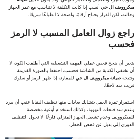
ميكروويف ال جي
أنسب إذا كانت التكلفة لا تتناسب مع عمر الجهاز
وحالته، لكن القرار يحتاج أرقامًا واضحة لا انطباعًا سريعًا.
راجع زوال العامل المسبب لا الرمز
فحسب
يتعين أن ينجح فحص عملي المهمة التشغيلية التي أطلقت الكود، لا
أن تختفي الكتابة من الشاشة فحسب. احتفظ بالصورة القديمة
ونتيجة
صيانة ميكروويف ال جي
للمقارنة إذا ظهر الرمز أو سلوك
قريب منه لاحقًا.
استمرار ثمرة العمل يتشابك بعادات منها تنظيف البقايا عقب أن يبرد
وعدم سد فتحات التهوية، وكذلك استخدام أوعية مخصصة
للميكروويف وعدم تشغيل الجهاز المنزلي فارغًا. لا تحول التنظيف
الدوري إلى بديل عن فحص الخطر.