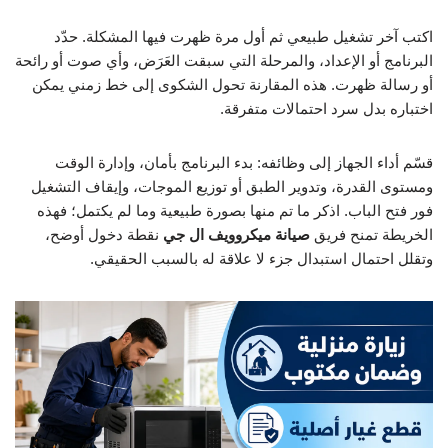
اكتب آخر تشغيل طبيعي ثم أول مرة ظهرت فيها المشكلة. حدّد
البرنامج أو الإعداد، والمرحلة التي سبقت العَرَض، وأي صوت أو رائحة
أو رسالة ظهرت. هذه المقارنة تحول الشكوى إلى خط زمني يمكن
اختباره بدل سرد احتمالات متفرقة.
قسّم أداء الجهاز إلى وظائفه: بدء البرنامج بأمان، وإدارة الوقت
ومستوى القدرة، وتدوير الطبق أو توزيع الموجات، وإيقاف التشغيل
فور فتح الباب. اذكر ما تم منها بصورة طبيعية وما لم يكتمل؛ فهذه
الخريطة تمنح فريق
صيانة ميكروويف ال جي
نقطة دخول أوضح،
وتقلل احتمال استبدال جزء لا علاقة له بالسبب الحقيقي.