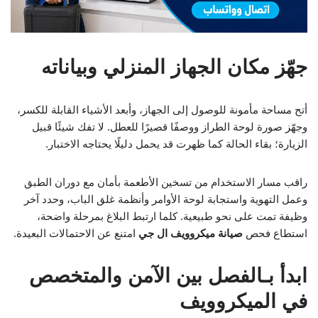
جهّز مكان الجهاز المنزلي وبياناته
أتح مساحة مأمونة للوصول إلى الجهاز، وأبعد الأشياء القابلة للكسر،
وجهّز صورة لوحة الطراز ووصفًا قصيرًا للعطل. لا تفك شيئًا قبيل
الزيارة؛ بقاء الحالة كما ظهرت قد يحمل دليلًا يحتاجه الاختبار.
راقب مسار الاستخدام من تسخين الأطعمة بأمان مع دوران الطبق
وعمل التهوية واستجابة لوحة الأوامر وأنظمة غلق الباب، وحدد آخر
وظيفة تمت على نحو طبيعية. كلما ارتبط البلاغ بمرحلة واضحة،
استطاع فحص
صيانة ميكروويف ال جي
امتنع عن الاحتمالات البعيدة.
ابدأ بـالفصل بين الآمن والمتخصص
في الميكروويف