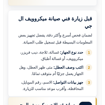
قبل زيارة فني صيانة ميكروويف ال
جي
لضمان فحص أسرع وأكثر دقة، يفضل تجهيز بعض
المعلومات البسيطة قبل تسجيل طلب الصيانة.
حدد نوع الجهاز:
غسالة، ثلاجة، ديب فريزر،
1
ميكروويف، أو غسالة أطباق.
اكتب وصف العطل:
متى ظهر العطل، وهل
2
الجهاز يعمل جزئيًا أم متوقف تمامًا.
جهز بيانات التواصل:
الاسم، رقم الموبايل،
3
المحافظة، وأقرب موعد مناسب للزيارة.
صيانة غسالات ميكروويف ال جي