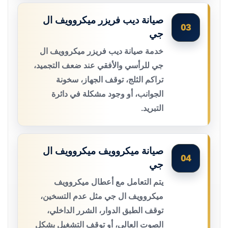
صيانة ديب فريزر ميكروويف ال
03
جي
خدمة صيانة ديب فريزر ميكروويف ال
جي للرأسي والأفقي عند ضعف التجميد،
تراكم الثلج، توقف الجهاز، سخونة
الجوانب، أو وجود مشكلة في دائرة
التبريد.
صيانة ميكروويف ميكروويف ال
04
جي
يتم التعامل مع أعطال ميكروويف
ميكروويف ال جي مثل عدم التسخين،
توقف الطبق الدوار، الشرر الداخلي،
الصوت العالي، أو توقف التشغيل بشكل