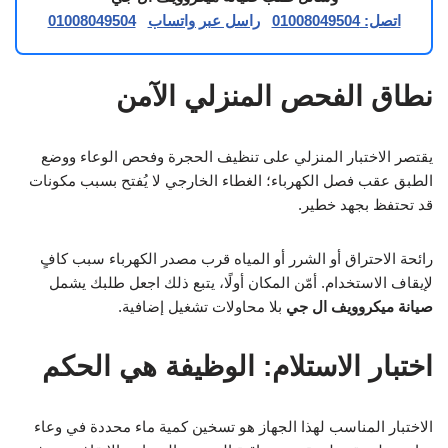
اتصل: 01008049504
راسل عبر واتساب
01008049504
نطاق الفحص المنزلي الآمن
يقتصر الاختبار المنزلي على تنظيف الحجرة وفحص الوعاء ووضع
الطبق عقب فصل الكهرباء؛ الغطاء الخارجي لا يُفتح بسبب مكونات
قد تحتفظ بجهد خطير.
رائحة الاحتراق أو الشرر أو المياه قرب مصدر الكهرباء سبب كافٍ
لإيقاف الاستخدام. أمّن المكان أولًا، يتبع ذلك اجعل طلبك يشمل
صيانة ميكروويف ال جي
بلا محاولات تشغيل إضافية.
اختبار الاستلام: الوظيفة هي الحكم
الاختبار المناسب لهذا الجهاز هو تسخين كمية ماء محددة في وعاء