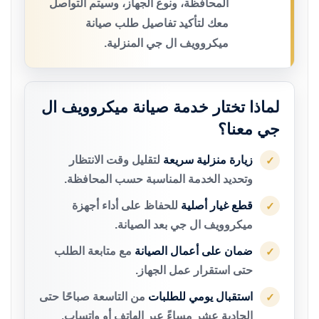
المحافظة، ونوع الجهاز، وسيتم التواصل
معك لتأكيد تفاصيل طلب صيانة
ميكروويف ال جي المنزلية.
لماذا تختار خدمة صيانة ميكروويف ال
جي معنا؟
زيارة منزلية سريعة
لتقليل وقت الانتظار
✓
وتحديد الخدمة المناسبة حسب المحافظة.
قطع غيار أصلية
للحفاظ على أداء أجهزة
✓
ميكروويف ال جي بعد الصيانة.
ضمان على أعمال الصيانة
مع متابعة الطلب
✓
حتى استقرار عمل الجهاز.
استقبال يومي للطلبات
من التاسعة صباحًا حتى
✓
الحادية عشر مساءً عبر الهاتف أو واتساب.