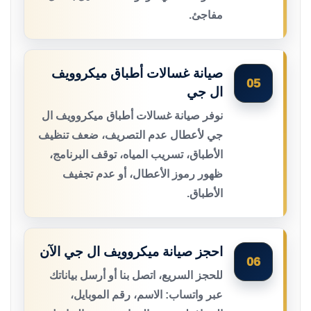
مفاجئ.
صيانة غسالات أطباق ميكروويف
05
ال جي
نوفر صيانة غسالات أطباق ميكروويف ال
جي لأعطال عدم التصريف، ضعف تنظيف
الأطباق، تسريب المياه، توقف البرنامج،
ظهور رموز الأعطال، أو عدم تجفيف
الأطباق.
احجز صيانة ميكروويف ال جي الآن
06
للحجز السريع، اتصل بنا أو أرسل بياناتك
عبر واتساب: الاسم، رقم الموبايل،