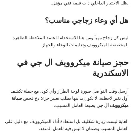
يظل الاختبار الداخلي ذات قيمة فني مؤهل.
هل أي وعاء زجاجي مناسب؟
ليس كل زجاج مهيأ ومن هنا الاستخدام؛ اعتمد الملاحظة الظاهرة
المخصصة للميكروويف وتعليمات الوعاء والجهاز.
حجز صيانة ميكروويف ال جي في
الاسكندرية
أرسل وقت التواصل صورة لوحة الطراز وأي كود، مع جملة تكشف
أول تغير لاحظته. لا تكون بدايتها بطلب تغيير جزء؛ دع فحص
صيانة
ميكروويف ال جي
يضبط العامل المسبب.
الغاية ليست زيارة شكلية، بل استعادة أداء الميكروويف مع دليل على
العامل المسبب وضمان لا لبس فيه للعمل المنفذ.