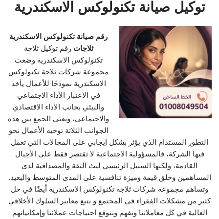
توكيل صيانة تكنولوكس الاسكندرية
رقم صيانة تكنولوكس الاسكندرية
ثلاجات
رقم توكيل ثلاجة
تكنولوكس الاسكندرية وضعت
مجموعة شركات ثلاجة تكنولوكس
الاسكندرية نموذجًا للأعمال يأخذ
في الاعتبار الأداء الاجتماعي
والبيئي بجانب الأداء الاقتصادي
والاجتماعي، ويعني الجمع بين هذه
الجوانب الثلاثة توجيه الأعمال نحو
التطور المستدام الذي يؤثر بشكل إيجابي على المجالات التي تعمل
فيها الشركة، فالمسؤولية الاجتماعية لا تقتصر فقط على الأجيال
القادمة، ولكنها السبيل الرئيسي لبث الثقة والمصداقية لدى
المساهمين وخلق قيمة وميزة تنافسية على المدى المتوسط والبعيد.
وتساهم مجموعة شركات ثلاجة تكنولوكس الاسكندرية أيضًا في حل
كثير من مشكلات الفقراء في المجتمع و نتبع معايير السلوك الأخلاقي
العالية في كل معاملاتنا ونفهم ونتوقع احتياجات عملائنا وإمكانياتهم