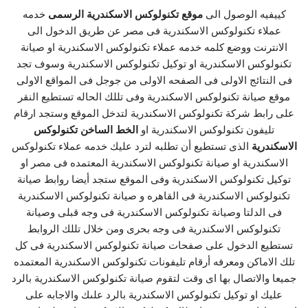
كييفيه الوصول الى
موقع تكنولوكس الاسكندرية الرسمى
خدمه
عملاء تكنولوكس الاسكندرية فى مصر عن طريق الدخول الى
الانترنت ووضع كلمه خدمه عملاء تكنولوكس الاسكندرية او صيانة
تكنولوكس الاسكندرية او توكيل تكنولوكس الاسكندرية وسوف تجد
فى النتائج الاولى فى الصفحه الاولى من جوجل فى المواقع الاولى
موقع صيانة تكنولوكس الاسكندرية وفى تللك الحاله تستطيع النقر
على رابط شركة تكنولوكس الاسكندرية لتدخل الموقع وستجد ارقام
تليفون تكنولوكس الاسكندرية او
الخط الساخن تكنولوكس
الاسكندرية
الذى تستطيع أن تطلبه لترد عليك خدمه عملاء تكنولوكس
الاسكندرية او صيانة تكنولوكس الاسكندرية المعتمده فى مصر او
توكيل تكنولوكس الاسكندرية وفى الموقع ستجد أيضا روابط صيانة
تكنولوكس الاسكندرية فى القاهره و صيانة تكنولوكس الاسكندرية
فى الدلتا وصيانة تكنولوكس الاسكندرية فى وجه قبلى وصيانة
تكنولوكس الاسكندرية فى وجه بحرى ومن خلال تللك الروابط
تستطيع الدخول على صفحات صيانة تكنولوكس الاسكندرية فى كل
تلك الاماكن ومعرفه أرقام تليفونات تكنولوكس الاسكندرية المعتمده
جميعا والاتصال بها اى وقت لتقوم صيانة تكنولوكس الاسكندرية بالرد
عليك او توكيل تكنولوكس الاسكندرية بالرد علىك والاجابه على