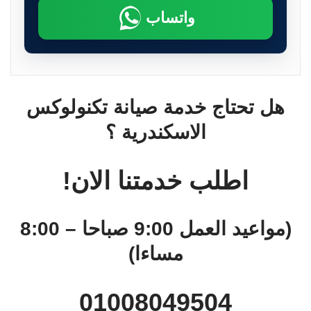
واتساب
هل تحتاج خدمة صيانة تكنولوكس
الاسكندرية ؟
اطلب خدمتنا الان!
(مواعيد العمل 9:00 صباحا – 8:00
مساءا)
01008049504