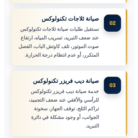
صيانة ثلاجات تكنولوكس
02
نستقبل طلبات صيانة ثلاجات تكنولوكس
عند ضعف التبريد، تسريب المياه، ارتفاع
صوت الموتور، تلف كاوتش الباب، الفصل
المتكرر، أو عدم انتظام درجة الحرارة.
صيانة ديب فريزر تكنولوكس
03
خدمة صيانة ديب فريزر تكنولوكس
للرأسي والأفقي عند ضعف التجميد،
تراكم الثلج، توقف الجهاز، سخونة
الجوانب، أو وجود مشكلة في دائرة
التبريد.