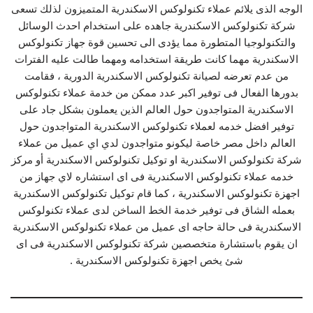
الوجه الذى يلائم عملاء تكنولوكس الاسكندرية المتميزون لذلك تسعى
شركة تكنولوكس الاسكندرية جاهده على استخدام احدث الوسائل
والتكنولوجيا المتطورة مما يؤدى الى تحسين قوة جهاز تكنولوكس
الاسكندرية مهما كانت طريقة استخدامه ومهما طالت عليه الفترات
من عدم تعرضه لصيانة تكنولوكس الاسكندرية الدورية ، فقامت
بدورها الفعال فى توفير اكبر عدد ممكن من خدمة عملاء تكنولوكس
الاسكندرية المتواجدون حول العالم الذين يعملون بشكل جاد على
توفير افضل خدمه لعملاء تكنولوكس الاسكندرية المتواجدون حول
العالم داخل مصر خاصة ليكونو متواجدون لدي اي عميل من عملاء
شركة تكنولوكس الاسكندرية او توكيل تكنولوكس الاسكندرية أو مركز
خدمه عملاء تكنولوكس الاسكندرية فى اى استشاره لاي جهاز من
اجهزة تكنولوكس الاسكندرية ، كما قام توكيل تكنولوكس الاسكندرية
بعمله الشاق فى توفير خدمة الخط الساخن لدى عملاء تكنولوكس
الاسكندرية فى حالة حاجه اى عميل من عملاء تكنولوكس الاسكندرية
ان يقوم باستشارة متخصصين شركة تكنولوكس الاسكندرية فى اى
شئ يخص اجهزة تكنولوكس الاسكندرية .