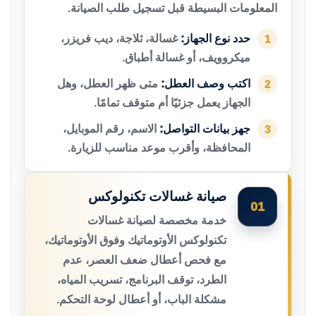
المعلومات البسيطة قبل تسجيل طلب الصيانة.
حدد نوع الجهاز:
غسالة، ثلاجة، ديب فريزر،
1
ميكروويف، أو غسالة أطباق.
اكتب وصف العطل:
متى ظهر العطل، وهل
2
الجهاز يعمل جزئيًا أم متوقف تمامًا.
جهز بيانات التواصل:
الاسم، رقم الموبايل،
3
المحافظة، وأقرب موعد مناسب للزيارة.
صيانة غسالات تكنولوكس
01
خدمة مخصصة لصيانة غسالات
تكنولوكس الأوتوماتيك وفوق الأوتوماتيك،
مع فحص أعطال ضعف العصر، عدم
الطرد، توقف البرنامج، تسريب المياه،
مشكلة الباب، أو أعطال لوحة التحكم.