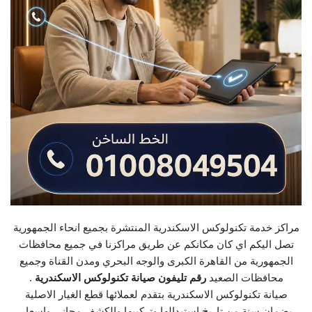
مراكز خدمة تكنولوكس الاسكندرية المنتشرة بجميع انحاء الجمهورية
تصل اليكم اي كان مكانكم عن طريق مراكزنا في جميع محافظات
الجمهورية من القاهرة الكبرى والوجه البحري ومدن القناة وجميع
محافظات الصعيد
رقم تليفون صيانة تكنولوكس الاسكندرية
.
صيانة تكنولوكس الاسكندرية بتقدم لعملائها قطع الغيار الاصلية
بضمان سنة من تاريخ استبدالها وتركيبها والكشف مجاني واسعار