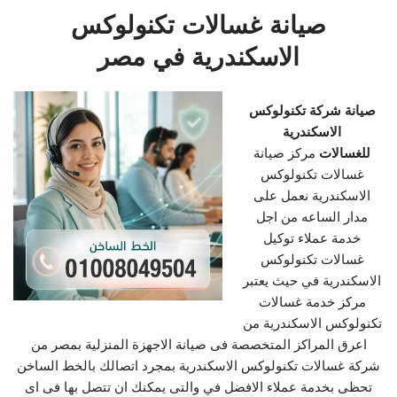
صيانة غسالات تكنولوكس
الاسكندرية في مصر
صيانة شركة تكنولوكس
الاسكندرية
للغسالات
مركز صيانة
غسالات تكنولوكس
الاسكندرية نعمل على
مدار الساعه من اجل
خدمة عملاء توكيل
غسالات تكنولوكس
الاسكندرية في حيث يعتبر
مركز خدمة غسالات
تكنولوكس الاسكندرية من
اعرق المراكز المتخصصة فى صيانة الاجهزة المنزلية بمصر من
شركة غسالات تكنولوكس الاسكندرية بمجرد اتصالك بالخط الساخن
تحظى بخدمة عملاء الافضل في والتى يمكنك ان تتصل بها فى اى