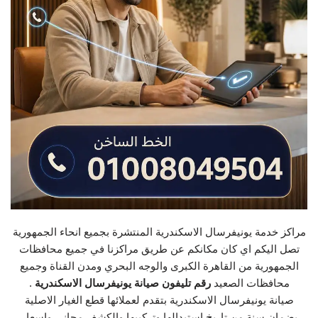
مراكز خدمة يونيفرسال الاسكندرية المنتشرة بجميع انحاء الجمهورية
تصل اليكم اي كان مكانكم عن طريق مراكزنا في جميع محافظات
الجمهورية من القاهرة الكبرى والوجه البحري ومدن القناة وجميع
محافظات الصعيد
رقم تليفون صيانة يونيفرسال الاسكندرية
.
صيانة يونيفرسال الاسكندرية بتقدم لعملائها قطع الغيار الاصلية
بضمان سنة من تاريخ استبدالها وتركيبها والكشف مجاني واسعار