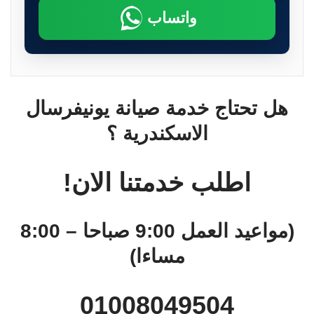
واتساب
هل تحتاج خدمة صيانة يونيفرسال
الاسكندرية ؟
اطلب خدمتنا الان!
(مواعيد العمل 9:00 صباحا – 8:00
مساءا)
01008049504