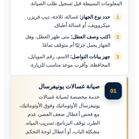
المعلومات البسيطة قبل تسجيل طلب الصيانة.
حدد نوع الجهاز:
غسالة، ثلاجة، ديب فريزر،
1
ميكروويف، أو غسالة أطباق.
اكتب وصف العطل:
متى ظهر العطل، وهل
2
الجهاز يعمل جزئيًا أم متوقف تمامًا.
جهز بيانات التواصل:
الاسم، رقم الموبايل،
3
المحافظة، وأقرب موعد مناسب للزيارة.
صيانة غسالات يونيفرسال
01
خدمة مخصصة لصيانة غسالات
يونيفرسال الأوتوماتيك وفوق الأوتوماتيك،
مع فحص أعطال ضعف العصر، عدم
الطرد، توقف البرنامج، تسريب المياه،
مشكلة الباب، أو أعطال لوحة التحكم.