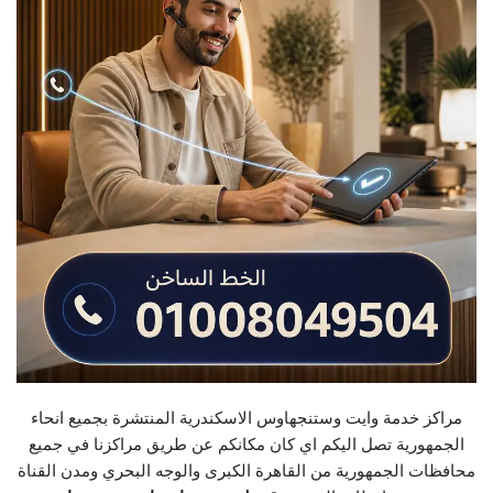
مراكز خدمة وايت وستنجهاوس الاسكندرية المنتشرة بجميع انحاء
الجمهورية تصل اليكم اي كان مكانكم عن طريق مراكزنا في جميع
محافظات الجمهورية من القاهرة الكبرى والوجه البحري ومدن القناة