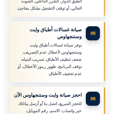
الطبق الدوار، الشرر الداخلي، الصوت
العالي، أو توقف التشغيل بشكل مفاجئ.
صيانة غسالات أطباق وايت
05
وستنجهاوس
نوفر صيانة غسالات أطباق وايت
وستنجهاوس لأعطال عدم التصريف،
ضعف تنظيف الأطباق، تسريب المياه،
توقف البرنامج، ظهور رموز الأعطال، أو
عدم تجفيف الأطباق.
احجز صيانة وايت وستنجهاوس الآن
06
للحجز السريع، اتصل بنا أو أرسل بياناتك
عبر واتساب: الاسم، رقم الموبايل،