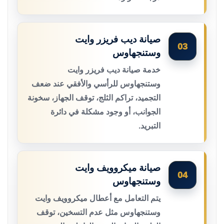
صيانة ديب فريزر وايت
03
وستنجهاوس
خدمة صيانة ديب فريزر وايت
وستنجهاوس للرأسي والأفقي عند ضعف
التجميد، تراكم الثلج، توقف الجهاز، سخونة
الجوانب، أو وجود مشكلة في دائرة
التبريد.
صيانة ميكروويف وايت
04
وستنجهاوس
يتم التعامل مع أعطال ميكروويف وايت
وستنجهاوس مثل عدم التسخين، توقف