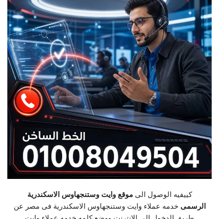
كييفيه الوصول الى
موقع وايت وستنجهاوس الاسكندرية
الرسمى
خدمه عملاء وايت وستنجهاوس الاسكندرية فى مصر عن
طريق الدخول الى الانترنت ووضع كلمه خدمه عملاء وايت