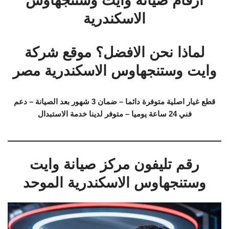
ارقام صيانة وايت وستنجهاوس
الاسكندرية
لماذا نحن الافضل؟ موقع شركة
وايت وستنجهاوس الاسكندرية مصر
قطع غيار اصلية متوفرة دائما – ضمان 3 شهور بعد الصيانة – دعم
فني 24 ساعة يوميا – متوفر لدينا خدمة الاستبدال
رقم تليفون مركز صيانة وايت
وستنجهاوس الاسكندرية الموحد