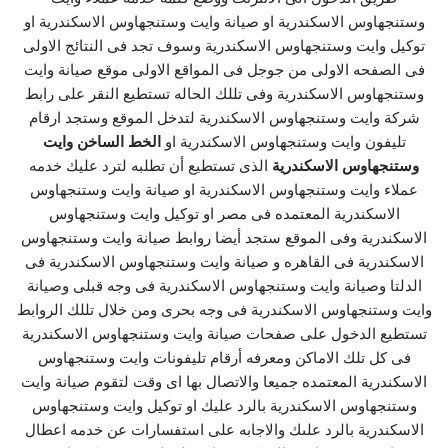
وستنجهاوس الاسكندرية او صيانة وايت وستنجهاوس الاسكندرية او
توكيل وايت وستنجهاوس الاسكندرية وسوف تجد فى النتائج الاولى
فى الصفحه الاولى من جوجل فى المواقع الاولى موقع صيانة وايت
وستنجهاوس الاسكندرية وفى تللك الحاله تستطيع النقر على رابط
شركة وايت وستنجهاوس الاسكندرية لتدخل الموقع وستجد ارقام
تليفون وايت وستنجهاوس الاسكندرية او
الخط الساخن وايت
وستنجهاوس الاسكندرية
الذى تستطيع أن تطلبه لترد عليك خدمه
عملاء وايت وستنجهاوس الاسكندرية او صيانة وايت وستنجهاوس
الاسكندرية المعتمده فى مصر او توكيل وايت وستنجهاوس
الاسكندرية وفى الموقع ستجد أيضا روابط صيانة وايت وستنجهاوس
الاسكندرية فى القاهره و صيانة وايت وستنجهاوس الاسكندرية فى
الدلتا وصيانة وايت وستنجهاوس الاسكندرية فى وجه قبلى وصيانة
وايت وستنجهاوس الاسكندرية فى وجه بحرى ومن خلال تللك الروابط
تستطيع الدخول على صفحات صيانة وايت وستنجهاوس الاسكندرية
فى كل تلك الاماكن ومعرفه أرقام تليفونات وايت وستنجهاوس
الاسكندرية المعتمده جميعا والاتصال بها اى وقت لتقوم صيانة وايت
وستنجهاوس الاسكندرية بالرد عليك او توكيل وايت وستنجهاوس
الاسكندرية بالرد علىك والاجابه على استفسارات عن خدمه اعطال