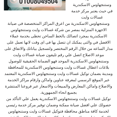
وستنجهاوس الاسكندرية
في حيث يعتبر مركز خدمة
غسالات وايت
وستنجهاوس الاسكندرية من اعرق المراكز المتخصصة فى صيانة
الاجهزة المنزلية بمصر من شركة غسالات وايت وستنجهاوس
الاسكندرية بمجرد اتصالك بالخط الساخن تحظى بخدمة عملاء
الافضل في والتى يمكنك ان تتصل بها فى اى وقت لانها تعمل على
مدار الساعه من خلال الرقم المختصر ولتسجيل بياناتك والاتفاق على
موعد الاصلاح اتصل علي رقم تليفون صيانة غسالات وايت
وستنجهاوس الاسكندرية الموحد فهو الضمانة الحقيقية للوصول
بلاغات اعطال غسالات وايت وستنجهاوس الاسكندرية للمحافظة
ومدينة بضمان توكيل غسالات وايت وستنجهاوس الاسكندرية المعتمد
عبر الموقع الرسمي لمعرفة عناوين واماكن وارقام مراكز الخدمة
والاصلاح واماكن المعارض والمبيعات والاسعار عبر فروعنا المنتشرة
بجميع انحاء الجمهورية.
توكيل غسالات وايت وستنجهاوس الاسكندرية يعمل علي التأكد من
حصولك علي افضل صيانة ممكنة وضمان توفير مركز خدمة رئيسي
لخدمة كافة مناطق محافظة فتوكيل غسالات وايت وستنجهاوس